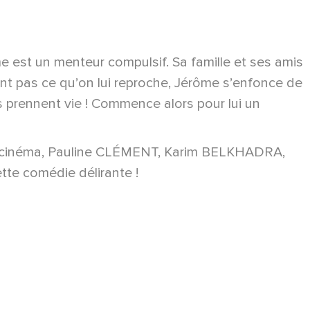
me est un menteur compulsif. Sa famille et ses amis
nt pas ce qu’on lui reproche, Jérôme s’enfonce de
 prennent vie ! Commence alors pour lui un
u cinéma, Pauline CLÉMENT, Karim BELKHADRA,
e comédie délirante !