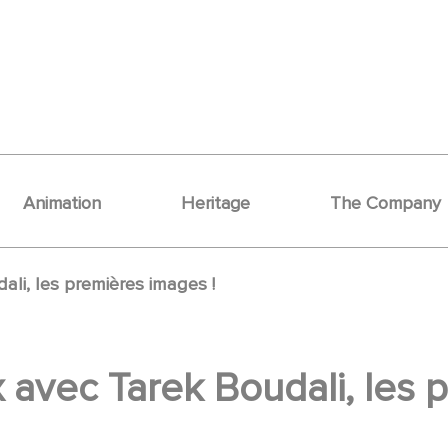
Animation
Heritage
The Company
ali, les premières images !
x avec Tarek Boudali, les 