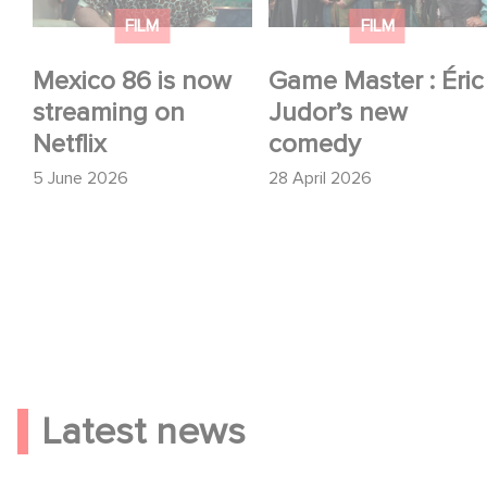
FILM
FILM
Mexico 86 is now
Game Master : Éric
streaming on
Judor’s new
Netflix
comedy
5 June 2026
28 April 2026
Latest news