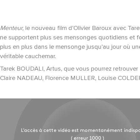
Menteur,
le nouveau film d’Olivier Baroux avec Tarek
ne supportent plus ses mensonges quotidiens et fon
plus en plus dans le mensonge jusqu’au jour où une
véritable cauchemar.
Tarek BOUDALI, Artus, que vous pourrez retrouve
Claire NADEAU, Florence MULLER, Louise COLDEFY 