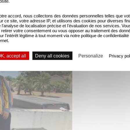
bsite.
tre accord, nous collectons des données personnelles telles que vot
sur ce site, votre adresse IP, et utilisons des cookies pour diverses fina
'analyse de localisation précise et l'évaluation de nos services. Vou
retirer votre consentement ou vous opposer au traitement des donn
ur l'intérêt légitime à tout moment via notre politique de confidentialité
ernet.
K, accept all
Deny all cookies
Personalize
Privacy pol