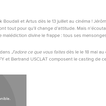
 Boudali et Artus dès le 13 juillet au cinéma ! Jérô
t tout pour qu’il change d’attitude. Mais n’écouta
 malédiction divine le frappe : tous ses mensonges
r dans
J'adore ce que vous faites
dès le le 18 mai a
et Bertrand USCLAT composent le casting de cett