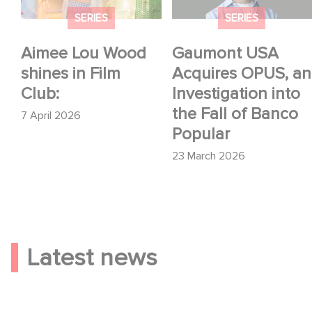
Fall of Banco Popular
SERIES
SERIES
Aimee Lou Wood
Gaumont USA
shines in Film
Acquires OPUS, an
Club:
Investigation into
the Fall of Banco
7 April 2026
Popular
23 March 2026
Latest news