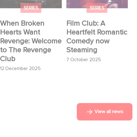
Revenge Club
SERIES
SERIES
When Broken
Film Club: A
Hearts Want
Heartfelt Romantic
Revenge: Welcome
Comedy now
to The Revenge
Steaming
Club
7 October 2025
12 December 2025
View all news