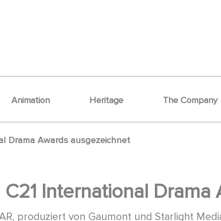
Animation
Heritage
The Company
nal Drama Awards ausgezeichnet
 C21 International Drama
AR, produziert von Gaumont und Starlight Med