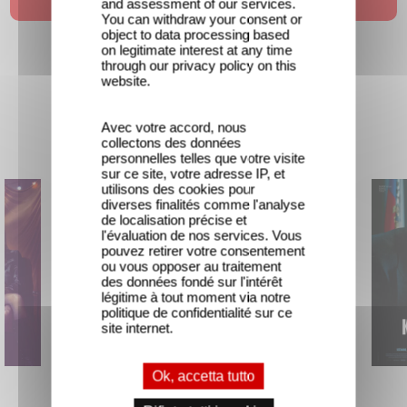
and assessment of our services.
You can withdraw your consent or
object to data processing based
on legitimate interest at any time
through our privacy policy on this
website.
Avec votre accord, nous
In cima
collectons des données
personnelles telles que votre visite
sur ce site, votre adresse IP, et
utilisons des cookies pour
diverses finalités comme l'analyse
de localisation précise et
l'évaluation de nos services. Vous
pouvez retirer votre consentement
ou vous opposer au traitement
des données fondé sur l'intérêt
légitime à tout moment via notre
politique de confidentialité sur ce
site internet.
Ok, accetta tutto
Traqués
Natale Senza