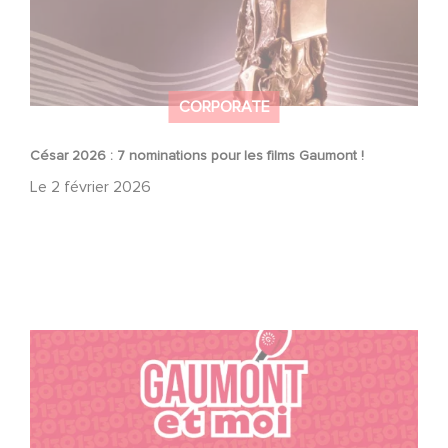
CORPORATE
César 2026 : 7 nominations pour les films Gaumont !
Le
2 février 2026
« Passion, fidélité, famille » : ces talents partagent leur
attachement à Gaumont