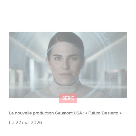
La nouvelle production Gaumont USA : « Futuro Desierto
»
SÉRIE
La nouvelle production Gaumont USA : « Futuro Desierto »
Le
22 mai 2026