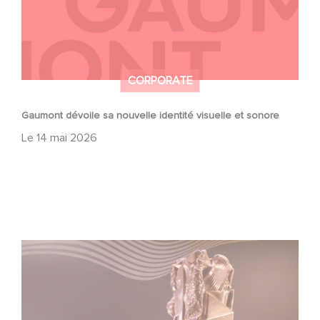
CORPORATE
Gaumont dévoile sa nouvelle identité visuelle et sonore
Le
14 mai 2026
César 2026 : 7 nominations pour les films Gaumont !