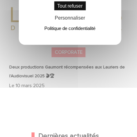
Tout refuser
Personnaliser
Politique de confidentialité
CORPORATE
Deux productions Gaumont récompensées aux Lauriers de
l’Audiovisuel 2025 🎬🏆
Le
10 mars 2025
Dernières actualités