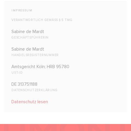
IMPRESSUM
VERANTWORTLICH GEMÄSS § 5 TMG
Sabine de Mardt
GESCHÄFTSFÜHRERIN
Sabine de Mardt
HANDELSREGISTERNUMMER
Amtsgericht Köln; HRB 95780
UST-ID
DE 313751188
DATENSCHUTZERKLÄRUNG
Datenschutz lesen