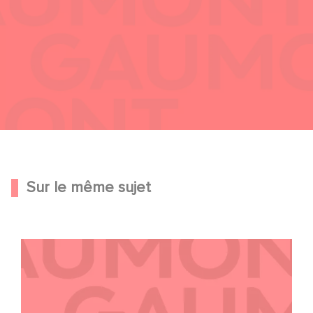
Sur le même sujet
Gaumont dévoile sa nouvelle identité visuelle et sonore