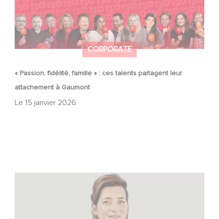
CORPORATE
« Passion, fidélité, famille » : ces talents partagent leur
attachement à Gaumont
Le
15 janvier 2026
Sidonie Dumas parmi les femmes les plus influentes du
cinéma international