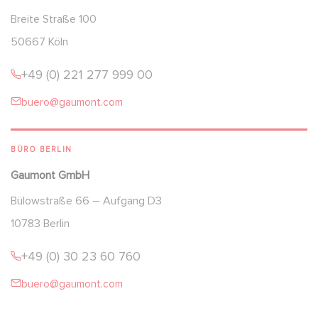
Breite Straße 100
50667 Köln
+49 (0) 221 277 999 00
buero@gaumont.com
BÜRO BERLIN
Gaumont GmbH
Bülowstraße 66 – Aufgang D3
10783 Berlin
+49 (0) 30 23 60 760
buero@gaumont.com