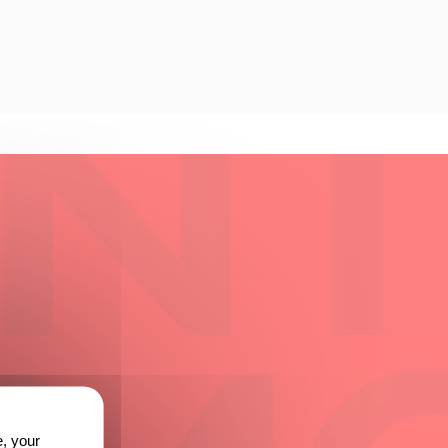
e, your