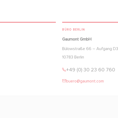
BÜRO BERLIN
Gaumont GmbH
Bülowstraße 66 – Aufgang D
10783 Berlin
+49 (0) 30 23 60 760
buero@gaumont.com