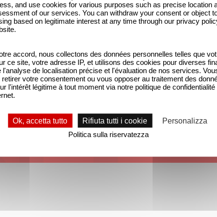
ess, and use cookies for various purposes such as precise location 
essment of our services. You can withdraw your consent or object t
ing based on legitimate interest at any time through our privacy polic
bsite.
tre accord, nous collectons des données personnelles telles que vot
sur ce site, votre adresse IP, et utilisons des cookies pour diverses fina
'analyse de localisation précise et l'évaluation de nos services. Vou
retirer votre consentement ou vous opposer au traitement des donn
ur l'intérêt légitime à tout moment via notre politique de confidentialité
ernet.
Ok, accetta tutto
Rifiuta tutti i cookie
Personalizza
Politica sulla riservatezza