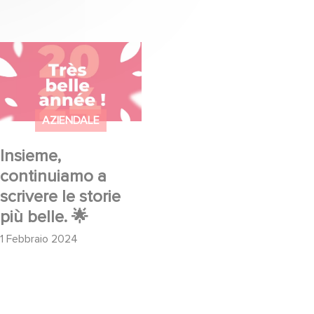
Insieme, continuiamo
a scrivere le storie più
belle. 🌟
AZIENDALE
Insieme,
continuiamo a
scrivere le storie
più belle. 🌟
1 Febbraio 2024