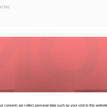
 95780
ur consent, we collect personal data such as your visit to this websit