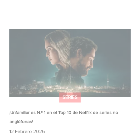
¡Unfamiliar es N.º 1 en el Top 10 de Netflix de series no
anglófonas!
SERIES
¡Unfamiliar es N.º 1 en el Top 10 de Netflix de series no
anglófonas!
12 Febrero 2026