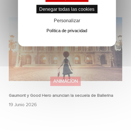
Denegar todas las cookies
Gaumont y Good Hero anuncian la secuela de Ballerina
Personalizar
Política de privacidad
ANIMACÍON
Gaumont y Good Hero anuncian la secuela de Ballerina
19 Junio 2026