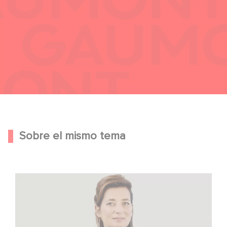
Sobre el mismo tema
Sidonie Dumas entre las mujeres más influyentes del
cine internacional