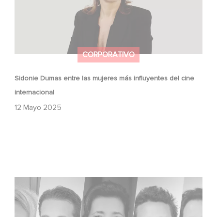
CORPORATIVO
Sidonie Dumas entre las mujeres más influyentes del cine
internacional
12 Mayo 2025
Gaumont celebra a los talentos del mañana en el Nikon
Film Festival