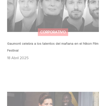
CORPORATIVO
Gaumont celebra a los talentos del mañana en el Nikon Film
Festival
18 Abril 2025
Sidonie Dumas recibe el International Emmy Directorate
Award