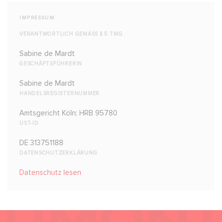
IMPRESSUM
VERANTWORTLICH GEMÄSS § 5 TMG
Sabine de Mardt
GESCHÄFTSFÜHRERIN
Sabine de Mardt
HANDELSREGISTERNUMMER
Amtsgericht Köln; HRB 95780
UST-ID
DE 313751188
DATENSCHUTZERKLÄRUNG
Datenschutz lesen