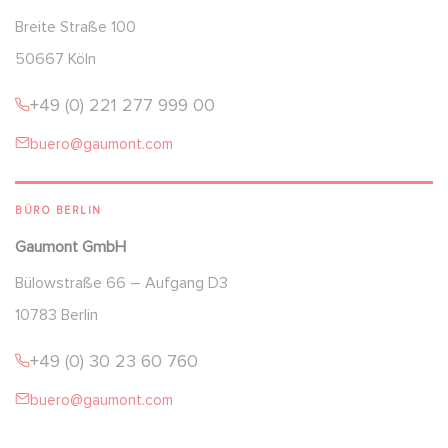
Breite Straße 100
50667 Köln
+49 (0) 221 277 999 00
buero@gaumont.com
BÜRO BERLIN
Gaumont GmbH
Bülowstraße 66 – Aufgang D3
10783 Berlin
+49 (0) 30 23 60 760
buero@gaumont.com