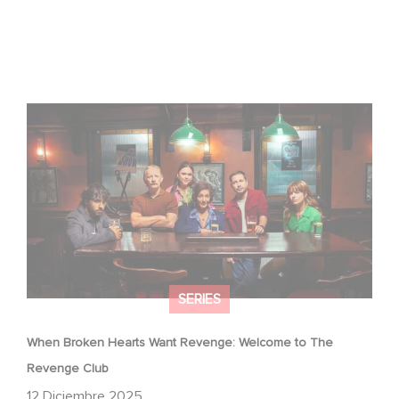
When Broken Hearts Want Revenge: Welcome to The
Revenge Club
SERIES
When Broken Hearts Want Revenge: Welcome to The
Revenge Club
12 Diciembre 2025