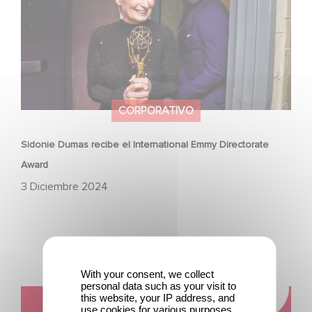
CORPORATIVO
Sidonie Dumas recibe el International Emmy Directorate
Award
3 Diciembre 2024
With your consent, we collect
personal data such as your visit to
Juntos, sigamos escribiendo las historias más bellas. 🌟
this website, your IP address, and
use cookies for various purposes