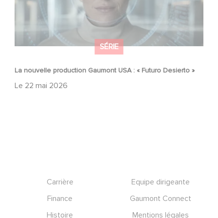
SÉRIE
La nouvelle production Gaumont USA : « Futuro Desierto »
Le
22 mai 2026
Footer
Carrière
Equipe dirigeante
Finance
Gaumont Connect
Histoire
Mentions légales