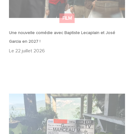
FILM
Une nouvelle comédie avec Baptiste Lecaplain et José
Garcia en 2027 !
Le
22 juillet 2026
Le tournage de la mini-série Le Roman de Marceau Miller
a débuté