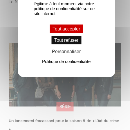
Le
10 mars 2026
légitime à tout moment via notre
politique de confidentialité sur ce
site internet.
Tout accepter
Tout refuser
Un lancement fracassant pour la saison 9 de « L’Art du
Personnaliser
crime »
Politique de confidentialité
SÉRIE
Un lancement fracassant pour la saison 9 de « L’Art du crime
»