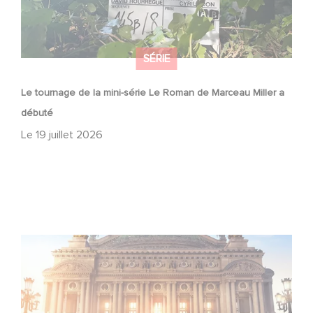
SÉRIE
Le tournage de la mini-série Le Roman de Marceau Miller a
débuté
Le
19 juillet 2026
Gaumont et Good Hero annoncent la suite de Ballerina