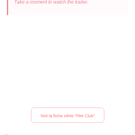
Take a moment to watch the trailer.
YouTube est désactivé.
Autoriser
Voir la fiche série "
Film Club
"