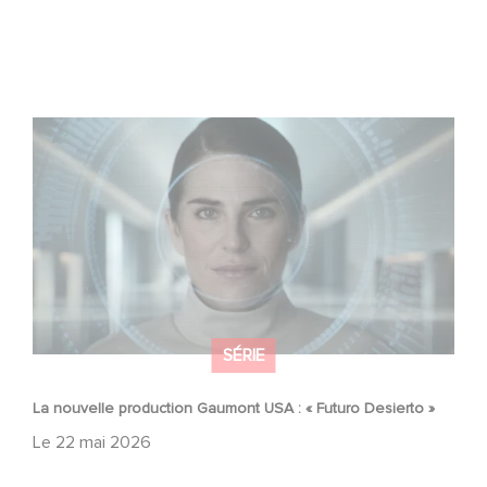
La nouvelle production Gaumont USA : « Futuro Desierto
»
SÉRIE
La nouvelle production Gaumont USA : « Futuro Desierto »
Le
22 mai 2026