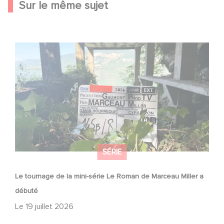
Sur le même sujet
Le tournage de la mini-série Le Roman de Marceau Miller
a débuté
SÉRIE
Le tournage de la mini-série Le Roman de Marceau Miller a
débuté
Le
19 juillet 2026