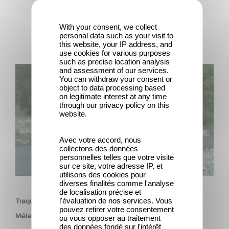
With your consent, we collect
personal data such as your visit to
this website, your IP address, and
use cookies for various purposes
such as precise location analysis
Traqués : la nouvelle série thriller avec Benoît Magimel et
and assessment of our services.
You can withdraw your consent or
Mélanie Laurent
object to data processing based
on legitimate interest at any time
through our privacy policy on this
website.
Avec votre accord, nous
collectons des données
personnelles telles que votre visite
sur ce site, votre adresse IP, et
utilisons des cookies pour
SÉRIE
diverses finalités comme l'analyse
de localisation précise et
l'évaluation de nos services. Vous
Traqués : la nouvelle série thriller avec Benoît Magimel et
pouvez retirer votre consentement
Mélanie Laurent
ou vous opposer au traitement
des données fondé sur l'intérêt