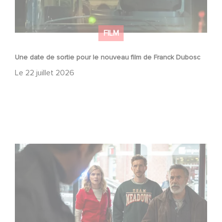
FILM
Une date de sortie pour le nouveau film de Franck Dubosc
Le
22 juillet 2026
Une nouvelle comédie avec Baptiste Lecaplain et José
Garcia en 2027 !