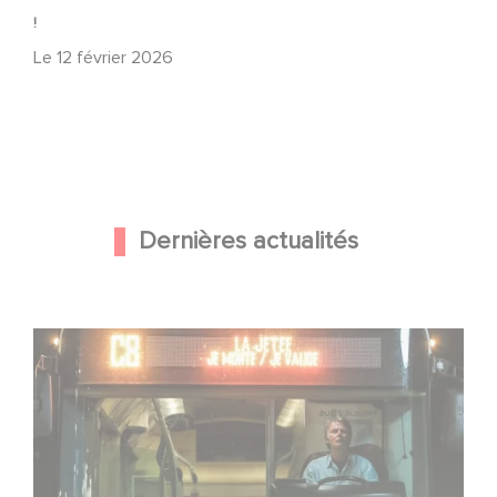
!
Le
12 février 2026
Dernières actualités
Une date de sortie pour le nouveau film de Franck
Dubosc