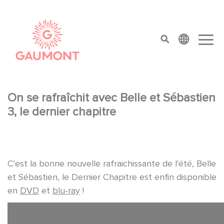
Skip to main content
Cookies management panel
top menu
On se rafraîchit avec Belle et Sébastien
3, le dernier chapitre
C'est la bonne nouvelle rafraichissante de l'été, Belle
et Sébastien, le Dernier Chapitre est enfin disponible
en
DVD
et
blu-ray
!