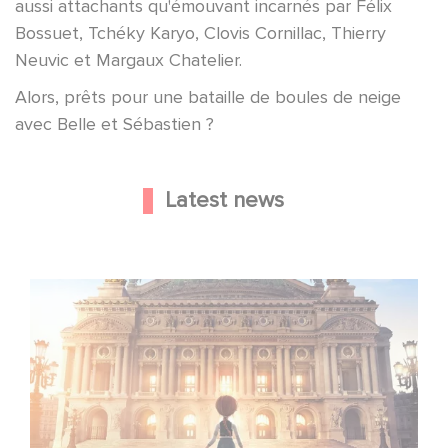
aussi attachants qu'émouvant incarnés par Félix
Bossuet, Tchéky Karyo, Clovis Cornillac, Thierry
Neuvic et Margaux Chatelier.
Alors, prêts pour une bataille de boules de neige
avec Belle et Sébastien ?
Latest news
Gaumont and Good Hero Announce the Sequel to Leap !