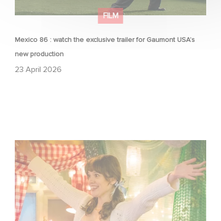
FILM
Mexico 86 : watch the exclusive trailer for Gaumont USA’s
new production
23 April 2026
Aimee Lou Wood shines in Film Club: