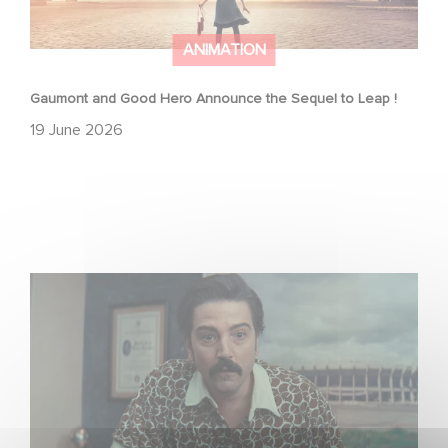
ANIMATION
Gaumont and Good Hero Announce the Sequel to Leap !
19 June 2026
Mexico 86 is now streaming on Netflix