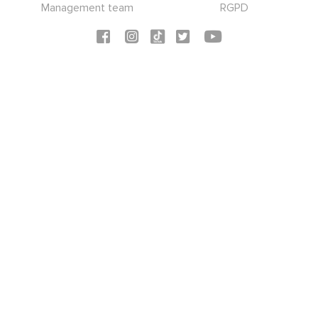
Management team
RGPD
Social icons