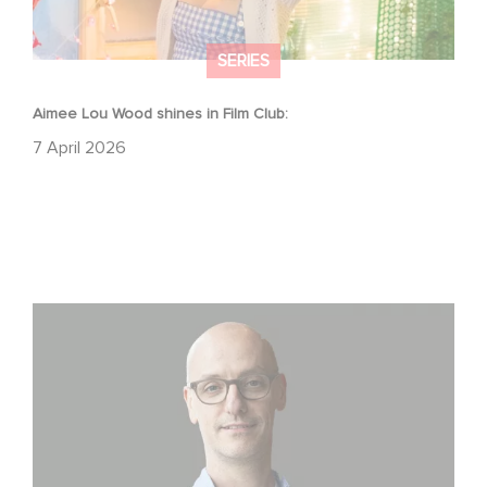
SERIES
Aimee Lou Wood shines in Film Club:
7 April 2026
Gaumont USA Acquires OPUS, an Investigation into the
Fall of Banco Popular