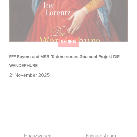
SERIEN
FFF Bayern und MBB fördern neues Gaumont Projekt DIE
WANDERHURE
21 November 2025
Footer
Finanzwesen
Führungsteam