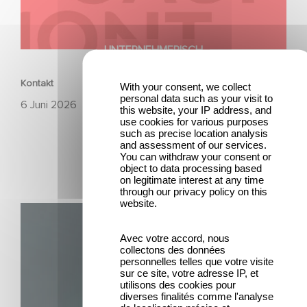
UNTERNEHMERISCH
Kontakt
With your consent, we collect
personal data such as your visit to
6 Juni 2026
this website, your IP address, and
use cookies for various purposes
such as precise location analysis
and assessment of our services.
You can withdraw your consent or
object to data processing based
on legitimate interest at any time
through our privacy policy on this
website.
Unfamiliar ist auf Platz 1 der Netflix Top 10 der nicht-
englischsprachigen Serien!
Avec votre accord, nous
collectons des données
personnelles telles que votre visite
sur ce site, votre adresse IP, et
utilisons des cookies pour
diverses finalités comme l'analyse