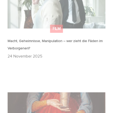
FILM
Macht, Geheimnisse, Manipulation – wer zieht die Fäden im
Verborgenen?
24 November 2025
FFF Bayern und MBB fördern neues Gaumont Projekt DIE
WANDERHURE