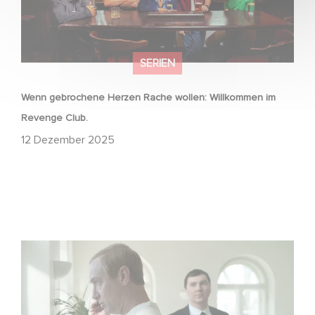
SERIEN
Wenn gebrochene Herzen Rache wollen: Willkommen im
Revenge Club.
12 Dezember 2025
Macht, Geheimnisse, Manipulation – wer zieht die Fäden
im Verborgenen?