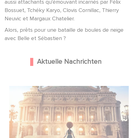
aussi attachants qu'émouvant incarnés par Félix
Bossuet, Tchéky Karyo, Clovis Cornillac, Thierry
Neuvic et Margaux Chatelier.
Alors, prêts pour une bataille de boules de neige
avec Belle et Sébastien ?
Aktuelle Nachrichten
Gaumont und Good Hero kündigen die Fortsetzung von
Ballerina - Gib deinen Traum niemals auf an