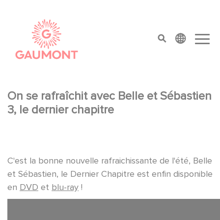
Direkt zum Inhalt
Cookie-Einstellungen
top menu
On se rafraîchit avec Belle et Sébastien
3, le dernier chapitre
C'est la bonne nouvelle rafraichissante de l'été, Belle
et Sébastien, le Dernier Chapitre est enfin disponible
en
DVD
et
blu-ray
!