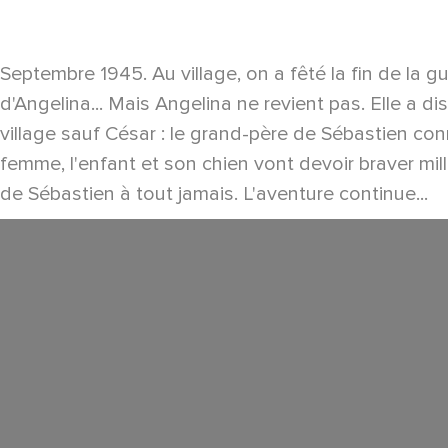
Septembre 1945. Au village, on a fêté la fin de la g
d'Angelina... Mais Angelina ne revient pas. Elle a d
village sauf César : le grand-père de Sébastien con
femme, l'enfant et son chien vont devoir braver mill
de Sébastien à tout jamais. L'aventure continue...