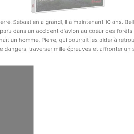
uerre. Sébastien a grandi, il a maintenant 10 ans. Be
isparu dans un accident d'avion au coeur des forêts t
naît un homme, Pierre, qui pourrait les aider à retr
e dangers, traverser mille épreuves et affronter un 