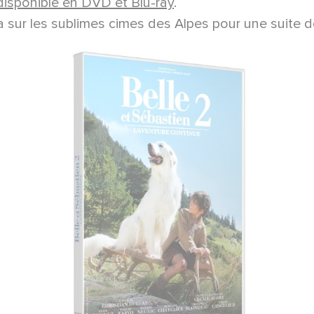
disponible en DVD et Blu-ray
.
ra sur les sublimes cimes des Alpes pour une suite 