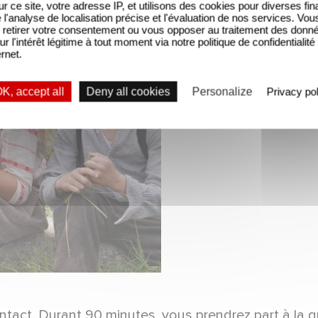
sur ce site, votre adresse IP, et utilisons des cookies pour diverses fina
'analyse de localisation précise et l'évaluation de nos services. Vou
retirer votre consentement ou vous opposer au traitement des donn
ur l'intérêt légitime à tout moment via notre politique de confidentialité
ernet.
K, accept all
Deny all cookies
Personalize
Privacy pol
intact. Durant 90 minutes, vous prendrez part à la 