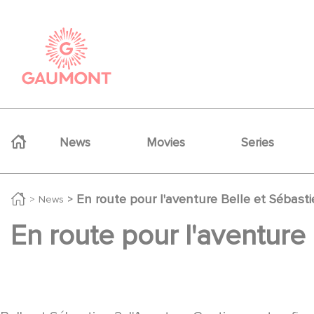
Skip to main content
Cookies management panel
Navigation principale
News
Movies
Series
En route pour l'aventure Belle et Sébasti
News
En route pour l'aventure