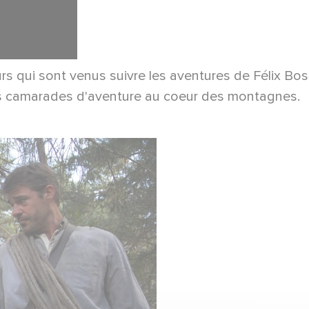
urs qui sont venus suivre les aventures de Félix Bo
s camarades d'aventure au coeur des montagnes.