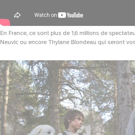
En France, ce sont plus de 1,6 millions de spectate
Neuvic ou encore Thylane Blondeau qui seront vo