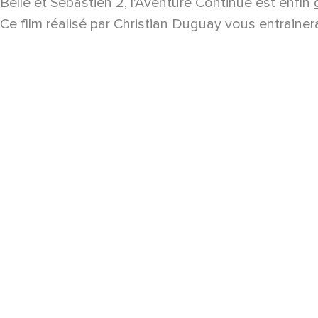
Belle et Sébastien 2, l'Aventure Continue est enfin
Ce film réalisé par Christian Duguay vous entraine