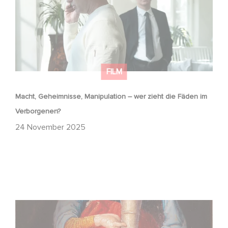
FILM
Macht, Geheimnisse, Manipulation – wer zieht die Fäden im
Verborgenen?
24 November 2025
FFF Bayern und MBB fördern neues Gaumont Projekt DIE
WANDERHURE