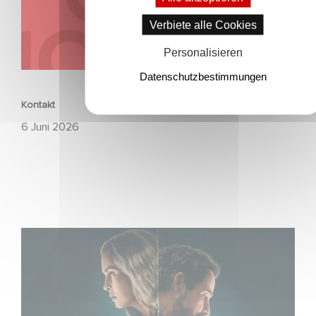
Verbiete alle Cookies
Personalisieren
UNTERNEHMERISCH
Datenschutzbestimmungen
Kontakt
6 Juni 2026
Unfamiliar ist auf Platz 1 der Netflix Top 10 der nicht-
englischsprachigen Serien!