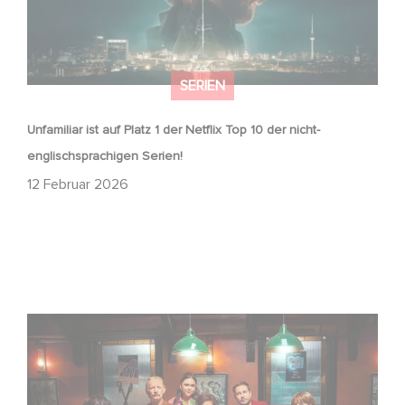
SERIEN
Unfamiliar ist auf Platz 1 der Netflix Top 10 der nicht-
englischsprachigen Serien!
12 Februar 2026
Wenn gebrochene Herzen Rache wollen: Willkommen im
Revenge Club.