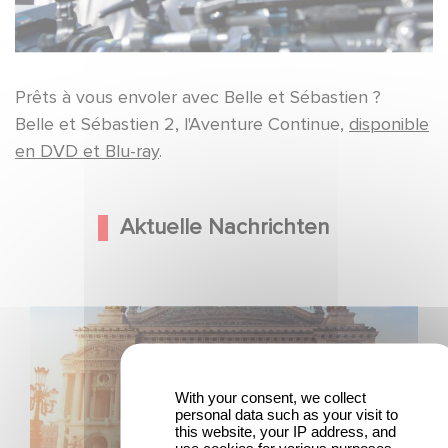
Prêts à vous envoler avec Belle et Sébastien ?
Belle et Sébastien 2, l'Aventure Continue,
disponible
en DVD et Blu-ray
.
Aktuelle Nachrichten
Gaumont und Good Hero kündigen die Fortsetzung von
Ballerina - Gib deinen Traum niemals auf an
With your consent, we collect
personal data such as your visit to
this website, your IP address, and