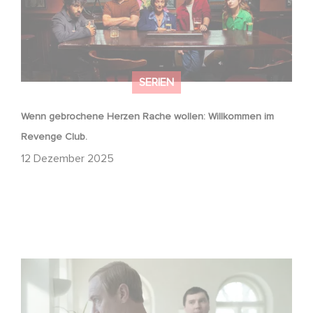
SERIEN
Wenn gebrochene Herzen Rache wollen: Willkommen im
Revenge Club.
12 Dezember 2025
Macht, Geheimnisse, Manipulation – wer zieht die Fäden
im Verborgenen?