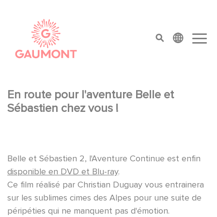
Direkt zum Inhalt
Cookie-Einstellungen
top menu
En route pour l'aventure Belle et
Sébastien chez vous !
Belle et Sébastien 2, l'Aventure Continue est enfin
disponible en DVD et Blu-ray
.
Ce film réalisé par Christian Duguay vous entrainera
sur les sublimes cimes des Alpes pour une suite de
péripéties qui ne manquent pas d'émotion.