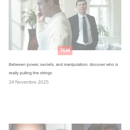
FILM
Between power, secrets, and manipulation, discover who is
really pulling the strings.
24 Novembre 2025
Le riprese di Masterplan sono ufficialmente iniziate in