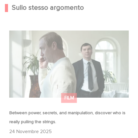
Sullo stesso argomento
Between power, secrets, and manipulation, discover
who is really pulling the strings.
FILM
Between power, secrets, and manipulation, discover who is
really pulling the strings.
24 Novembre 2025