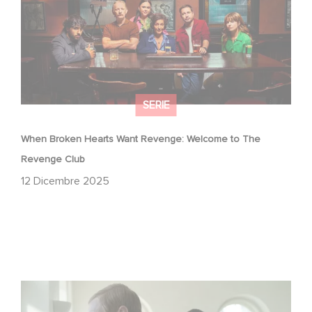
SERIE
When Broken Hearts Want Revenge: Welcome to The
Revenge Club
12 Dicembre 2025
Between power, secrets, and manipulation, discover
who is really pulling the strings.