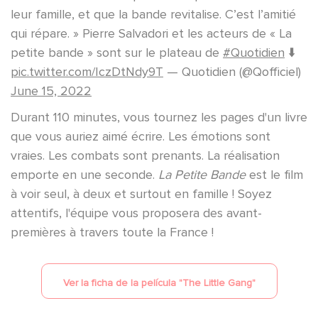
leur famille, et que la bande revitalise. C’est l’amitié
qui répare. » Pierre Salvadori et les acteurs de « La
petite bande » sont sur le plateau de
#Quotidien
⬇️
pic.twitter.com/IczDtNdy9T
— Quotidien (@Qofficiel)
June 15, 2022
Durant 110 minutes, vous tournez les pages d'un livre
que vous auriez aimé écrire. Les émotions sont
vraies. Les combats sont prenants. La réalisation
emporte en une seconde.
La Petite Bande
est le film
à voir seul, à deux et surtout en famille ! Soyez
attentifs, l'équipe vous proposera des avant-
premières à travers toute la France !
Ver la ficha de la película "
The Little Gang
"