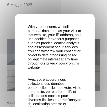
6 Maggio 2025
With your consent, we collect
personal data such as your visit to
this website, your IP address, and
use cookies for various purposes
Gaumont boards François Ozon’s feature adaptation of
such as precise location analysis
and assessment of our services.
Albert Camus’ ‘The Stranger’ starring Benjamin Voisin,
You can withdraw your consent or
Rebecca Marder and Swann Arlaud
object to data processing based
on legitimate interest at any time
through our privacy policy on this
website.
Avec votre accord, nous
collectons des données
personnelles telles que votre visite
FILM
sur ce site, votre adresse IP, et
utilisons des cookies pour
diverses finalités comme l'analyse
Gaumont boards François Ozon’s feature adaptation of
de localisation précise et