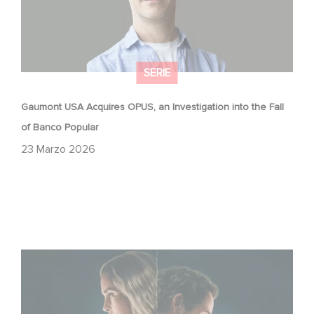
SERIE
Gaumont USA Acquires OPUS, an Investigation into the Fall
of Banco Popular
23 Marzo 2026
Unfamiliar è al n. 1 nella Top 10 di Netflix delle serie non in
lingua inglese!