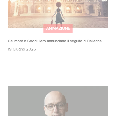
ANIMAZIONE
Gaumont e Good Hero annunciano il seguito di Ballerina
19 Giugno 2026
Gaumont USA Acquires OPUS, an Investigation into the
Fall of Banco Popular