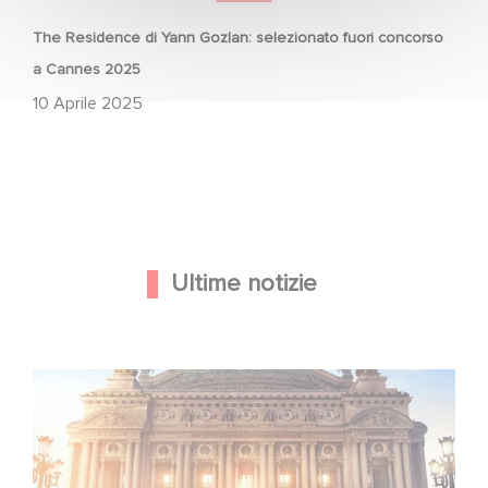
The Residence di Yann Gozlan: selezionato fuori concorso
a Cannes 2025
10 Aprile 2025
Ultime notizie
Gaumont e Good Hero annunciano il seguito di Ballerina