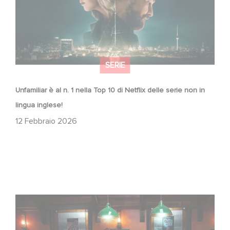
SERIE
Unfamiliar è al n. 1 nella Top 10 di Netflix delle serie non in
lingua inglese!
12 Febbraio 2026
When Broken Hearts Want Revenge: Welcome to The
Revenge Club