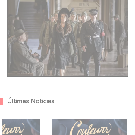
Últimas Noticias
che de Couleurs De
Découvrez la bande annonce de
uveau film de Clovis
Couleurs de l’incendie.