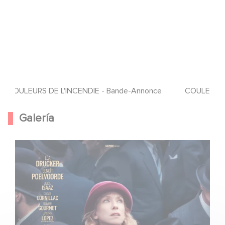
COULEURS DE L'INCENDIE - Bande-Annonce
COULEURS 
Galería