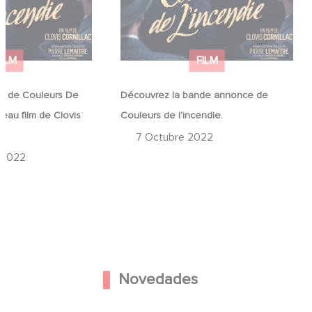
FILM
FILM
he de Couleurs De
Découvrez la bande annonce de
veau film de Clovis
Couleurs de l’incendie.
7 Octubre 2022
 2022
Novedades