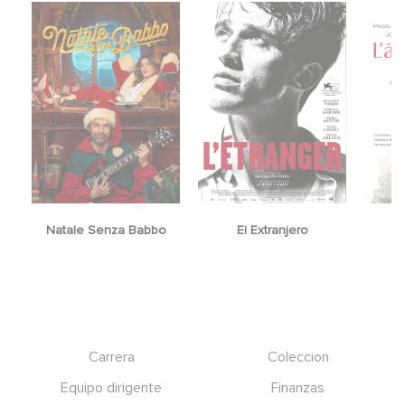
Natale Senza Babbo
El Extranjero
Y
Footer
Carrera
Coleccion
Equipo dirigente
Finanzas