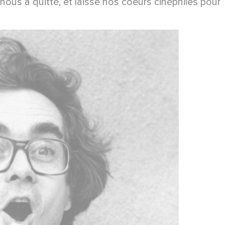
nous a quitté, et laisse nos coeurs cinéphiles pour