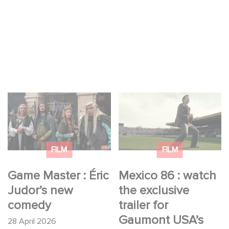
Game Master : Éric
Mexico 86 : watch the
Judor’s new comedy
exclusive trailer for
Gaumont USA’s new
production
FILM
FILM
Game Master : Éric
Mexico 86 : watch
Judor’s new
the exclusive
comedy
trailer for
Gaumont USA’s
28 April 2026