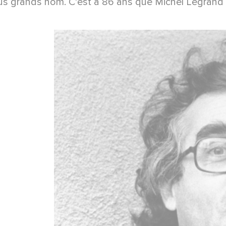
plus grands nom. C’est à 86 ans que Michel Legrand 