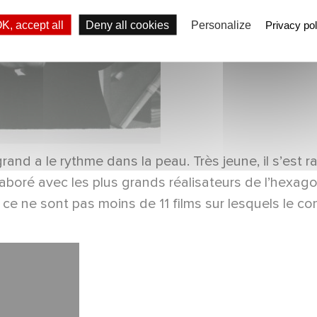
K, accept all
Deny all cookies
Personalize
Privacy pol
and a le rythme dans la peau. Très jeune, il s’est 
collaboré avec les plus grands réalisateurs de l’hex
ce ne sont pas moins de 11 films sur lesquels le c