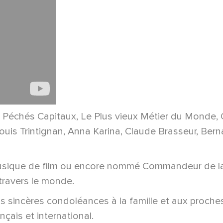
chés Capitaux, Le Plus vieux Métier du Monde, Qu'
ouis Trintignan, Anna Karina, Claude Brasseur, Bern
ique de film ou encore nommé Commandeur de la Légi
travers le monde.
s sincères condoléances à la famille et aux proches
nçais et international.