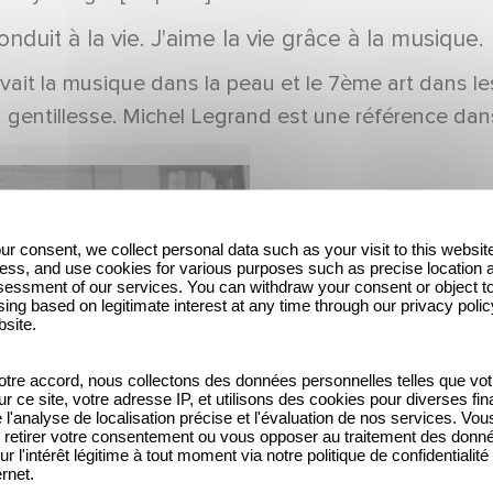
nduit à la vie. J'aime la vie grâce à la musique.
 avait la musique dans la peau et le 7ème art dans 
gentillesse. Michel Legrand est une référence dans
ur consent, we collect personal data such as your visit to this websit
ess, and use cookies for various purposes such as precise location 
essment of our services. You can withdraw your consent or object t
ing based on legitimate interest at any time through our privacy polic
bsite.
tre accord, nous collectons des données personnelles telles que vot
sur ce site, votre adresse IP, et utilisons des cookies pour diverses fina
'analyse de localisation précise et l'évaluation de nos services. Vou
retirer votre consentement ou vous opposer au traitement des donn
ur l'intérêt légitime à tout moment via notre politique de confidentialité
ernet.