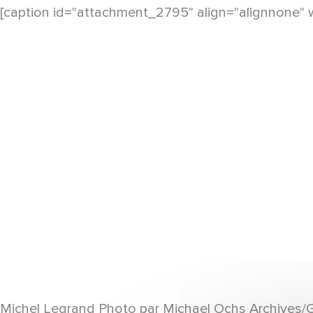
[caption id="attachment_2795" align="alignnone" 
Michel Legrand Photo par Michael Ochs Archives/G