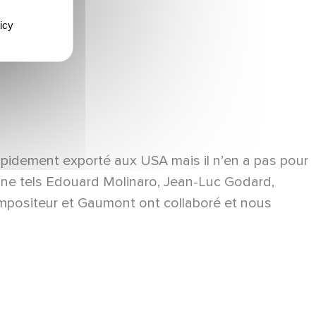
icy
rapidement exporté aux USA mais il n’en a pas pour
agone tels Edouard Molinaro, Jean-Luc Godard,
ompositeur et Gaumont ont collaboré et nous