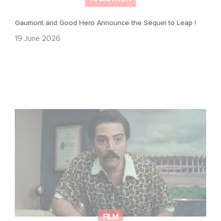
Gaumont and Good Hero Announce the Sequel to Leap !
19 June 2026
Mexico 86 is now streaming on Netflix
FILM