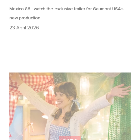
Mexico 86 : watch the exclusive trailer for Gaumont USA’s
new production
23 April 2026
Aimee Lou Wood shines in Film Club: