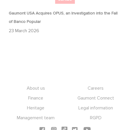
Gaumont USA Acquires OPUS, an Investigation into the Fall
of Banco Popular
23 March 2026
Footer
About us
Careers
Finance
Gaumont Connect
Heritage
Legal information
Management team
RGPD
Social icons