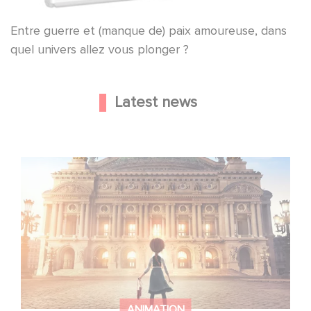
Entre guerre et (manque de) paix amoureuse, dans
quel univers allez vous plonger ?
Latest news
Gaumont and Good Hero Announce the Sequel to Leap !
ANIMATION