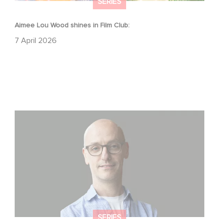
SERIES
Aimee Lou Wood shines in Film Club:
7 April 2026
Gaumont USA Acquires OPUS, an Investigation into the
Fall of Banco Popular
SERIES