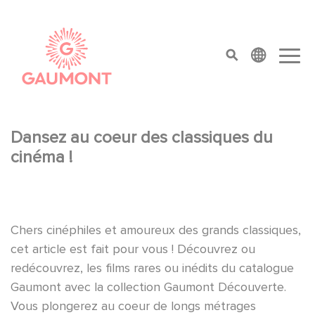
Skip to main content
Cookies management panel
top menu
Dansez au coeur des classiques du
cinéma !
Chers cinéphiles et amoureux des grands classiques,
cet article est fait pour vous ! Découvrez ou
redécouvrez, les films rares ou inédits du catalogue
Gaumont avec la collection Gaumont Découverte.
Vous plongerez au coeur de longs métrages