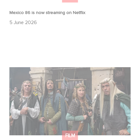
Mexico 86 is now streaming on Netflix
5 June 2026
Game Master : Éric Judor’s new comedy
FILM