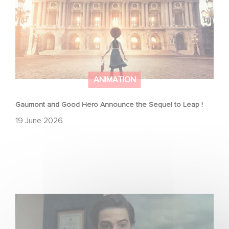
ANIMATION
Gaumont and Good Hero Announce the Sequel to Leap !
19 June 2026
Mexico 86 is now streaming on Netflix