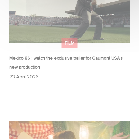
FILM
Mexico 86 : watch the exclusive trailer for Gaumont USA’s
new production
23 April 2026
Aimee Lou Wood shines in Film Club: