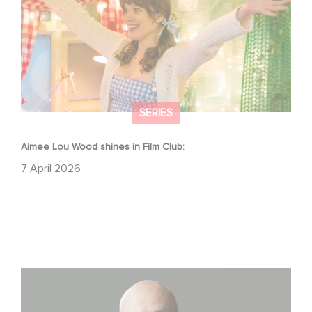
SERIES
Aimee Lou Wood shines in Film Club:
7 April 2026
Gaumont USA Acquires OPUS, an Investigation into the
Fall of Banco Popular