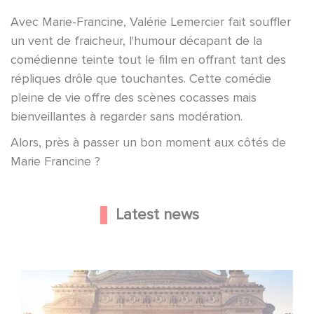
Avec Marie-Francine, Valérie Lemercier fait souffler
un vent de fraicheur, l'humour décapant de la
comédienne teinte tout le film en offrant tant des
répliques drôle que touchantes. Cette comédie
pleine de vie offre des scènes cocasses mais
bienveillantes à regarder sans modération.
Alors, près à passer un bon moment aux côtés de
Marie Francine ?
Latest news
Gaumont and Good Hero Announce the Sequel to Leap !