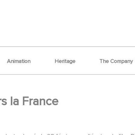
Animation
Heritage
The Company
rs la France