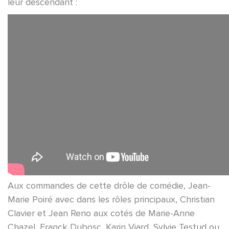
leur descendant :
Aux commandes de cette drôle de comédie, Jean-
Marie Poiré avec dans les rôles principaux, Christian
Clavier et Jean Reno aux cotés de Marie-Anne
Chazel, Franck Dubosc, Karin Viard, Sylvie Testud ou