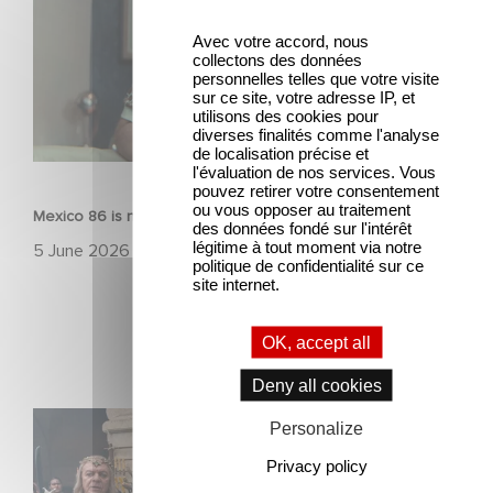
Avec votre accord, nous
collectons des données
personnelles telles que votre visite
sur ce site, votre adresse IP, et
utilisons des cookies pour
diverses finalités comme l'analyse
de localisation précise et
FILM
l'évaluation de nos services. Vous
pouvez retirer votre consentement
ou vous opposer au traitement
Mexico 86 is now streaming on Netflix
des données fondé sur l'intérêt
légitime à tout moment via notre
5 June 2026
politique de confidentialité sur ce
site internet.
OK, accept all
Deny all cookies
Game Master : Éric Judor’s new comedy
Personalize
Privacy policy