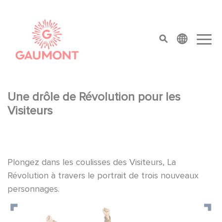
Skip to main content
Cookies management panel
top menu
Une drôle de Révolution pour les
Visiteurs
Plongez dans les coulisses des Visiteurs, La
Révolution à travers le portrait de trois nouveaux
personnages.