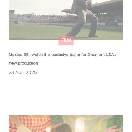
FILM
Mexico 86 : watch the exclusive trailer for Gaumont USA’s
new production
23 April 2026
Aimee Lou Wood shines in Film Club: