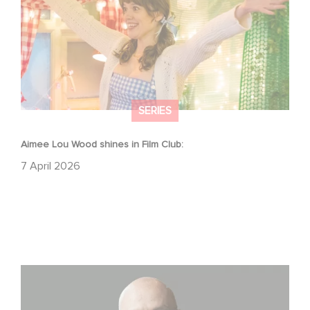
SERIES
Aimee Lou Wood shines in Film Club:
7 April 2026
Gaumont USA Acquires OPUS, an Investigation into the
Fall of Banco Popular