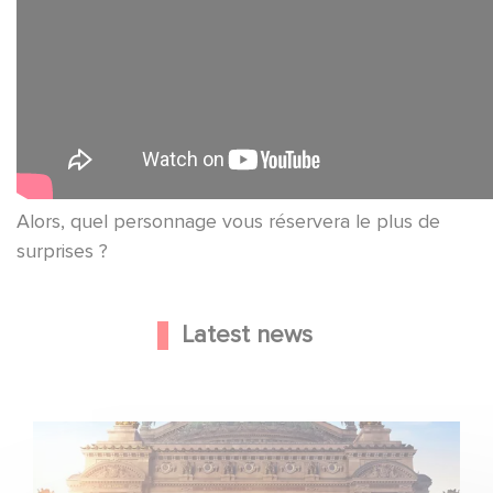
Alors, quel personnage vous réservera le plus de
surprises ?
Latest news
Gaumont and Good Hero Announce the Sequel to Leap !