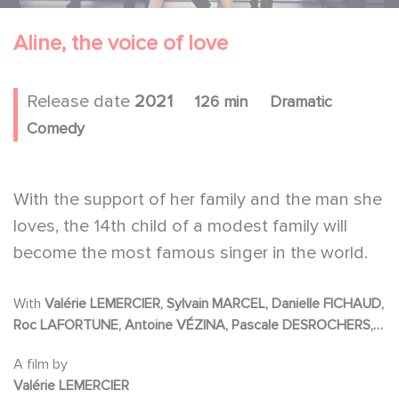
Aline, the voice of love
Release date
2021
126 min
Dramatic
Comedy
With the support of her family and the man she
loves, the 14th child of a modest family will
become the most famous singer in the world.
With
Valérie LEMERCIER, Sylvain MARCEL, Danielle FICHAUD,
Roc LAFORTUNE, Antoine VÉZINA, Pascale DESROCHERS,
Jean-Noël BROUTÉ
A film by
Valérie LEMERCIER