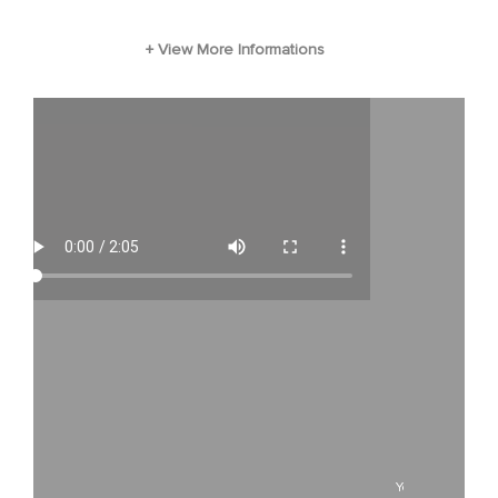
Fichier vidéo
ALINE
YouTube is disa