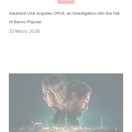
Gaumont USA Acquires OPUS, an Investigation into the Fall
of Banco Popular
23 Marzo 2026
Unfamiliar è al n. 1 nella Top 10 di Netflix delle serie non in
lingua inglese!