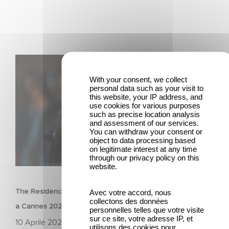
The Residence di Yann Gozlan: selezionato fuori
concorso a Cannes 2025
With your consent, we collect
personal data such as your visit to
this website, your IP address, and
use cookies for various purposes
such as precise location analysis
and assessment of our services.
You can withdraw your consent or
object to data processing based
on legitimate interest at any time
through our privacy policy on this
FILM
website.
The Residence di Yann Gozlan: selezionato fuori concorso
Avec votre accord, nous
collectons des données
a Cannes 2025
personnelles telles que votre visite
sur ce site, votre adresse IP, et
10 Aprile 2025
utilisons des cookies pour