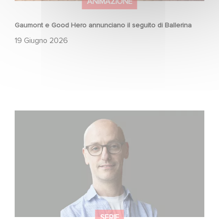
ANIMAZIONE
Gaumont e Good Hero annunciano il seguito di Ballerina
19 Giugno 2026
Gaumont USA Acquires OPUS, an Investigation into the
Fall of Banco Popular
SERIE