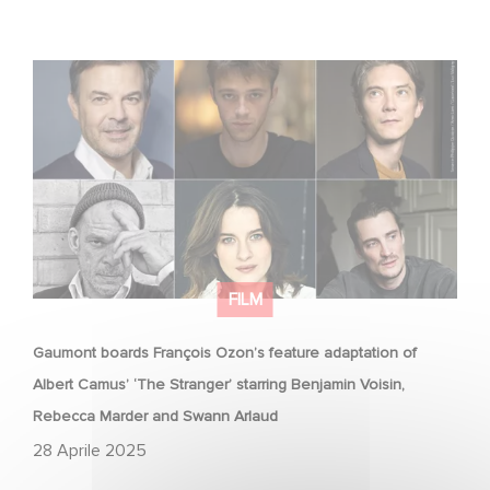
Gaumont boards François Ozon’s feature adaptation of
Albert Camus’ ‘The Stranger’ starring Benjamin Voisin,
Rebecca Marder and Swann Arlaud
FILM
Gaumont boards François Ozon’s feature adaptation of
Albert Camus’ ‘The Stranger’ starring Benjamin Voisin,
Rebecca Marder and Swann Arlaud
28 Aprile 2025