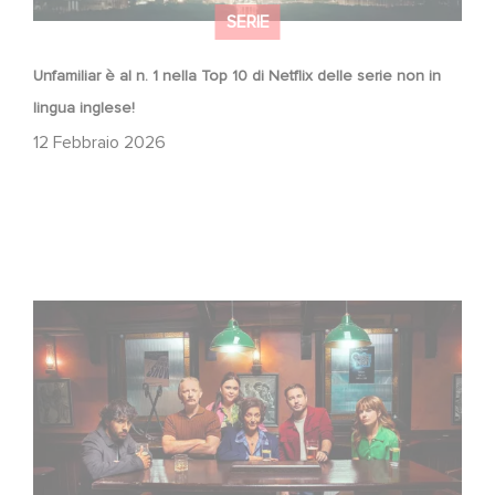
SERIE
Unfamiliar è al n. 1 nella Top 10 di Netflix delle serie non in
lingua inglese!
12 Febbraio 2026
When Broken Hearts Want Revenge: Welcome to The
Revenge Club