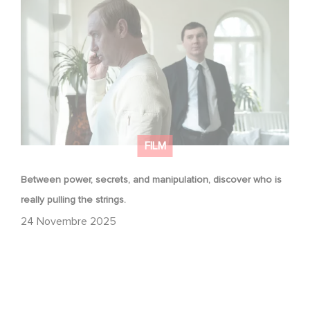
Between power, secrets, and manipulation, discover
who is really pulling the strings.
FILM
Between power, secrets, and manipulation, discover who is
really pulling the strings.
24 Novembre 2025