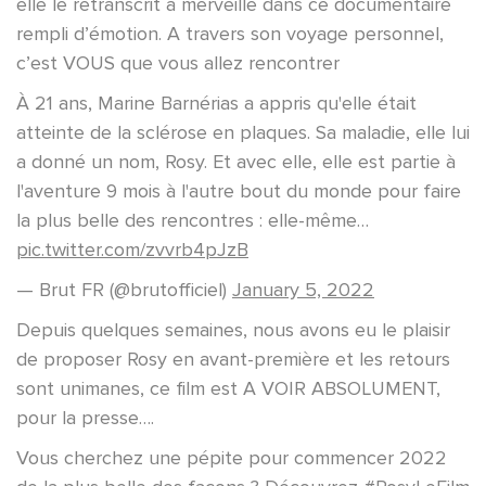
elle le retranscrit à merveille dans ce documentaire
rempli d’émotion. A travers son voyage personnel,
c’est VOUS que vous allez rencontrer
À 21 ans, Marine Barnérias a appris qu'elle était
atteinte de la sclérose en plaques. Sa maladie, elle lui
a donné un nom, Rosy. Et avec elle, elle est partie à
l'aventure 9 mois à l'autre bout du monde pour faire
la plus belle des rencontres : elle-même…
pic.twitter.com/zvvrb4pJzB
— Brut FR (@brutofficiel)
January 5, 2022
Depuis quelques semaines, nous avons eu le plaisir
de proposer Rosy en avant-première et les retours
sont unimanes, ce film est A VOIR ABSOLUMENT,
pour la presse….
Vous cherchez une pépite pour commencer 2022