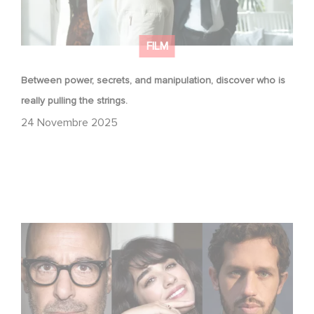
FILM
Between power, secrets, and manipulation, discover who is
really pulling the strings.
24 Novembre 2025
Le riprese di Masterplan sono ufficialmente iniziate in
Francia e in Italia!