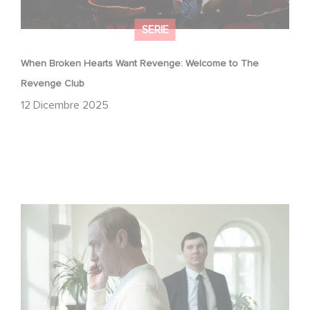
SERIE
When Broken Hearts Want Revenge: Welcome to The
Revenge Club
12 Dicembre 2025
Between power, secrets, and manipulation, discover
who is really pulling the strings.