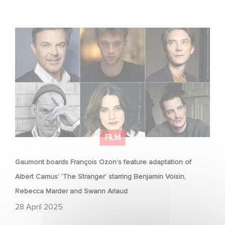
Gaumont boards François Ozon’s feature adaptation of
Albert Camus’ ‘The Stranger’ starring Benjamin Voisin,
Rebecca Marder and Swann Arlaud
FILM
Gaumont boards François Ozon’s feature adaptation of
Albert Camus’ ‘The Stranger’ starring Benjamin Voisin,
Rebecca Marder and Swann Arlaud
28 April 2025