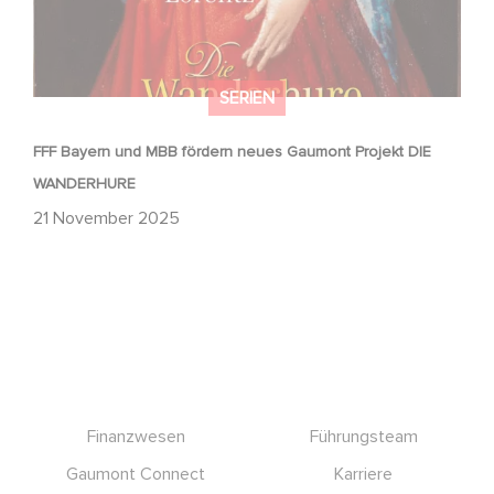
SERIEN
FFF Bayern und MBB fördern neues Gaumont Projekt DIE
WANDERHURE
21 November 2025
Footer
Finanzwesen
Führungsteam
Gaumont Connect
Karriere