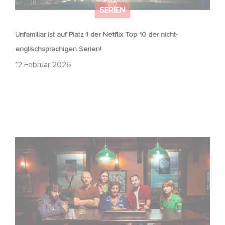
SERIEN
Unfamiliar ist auf Platz 1 der Netflix Top 10 der nicht-
englischsprachigen Serien!
12 Februar 2026
Wenn gebrochene Herzen Rache wollen: Willkommen im
Revenge Club.