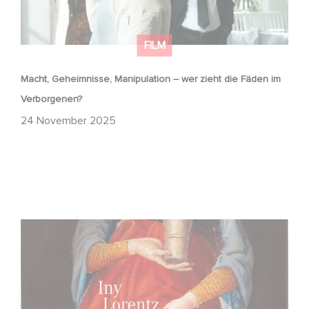
FILM
Macht, Geheimnisse, Manipulation – wer zieht die Fäden im
Verborgenen?
24 November 2025
FFF Bayern und MBB fördern neues Gaumont Projekt DIE
WANDERHURE