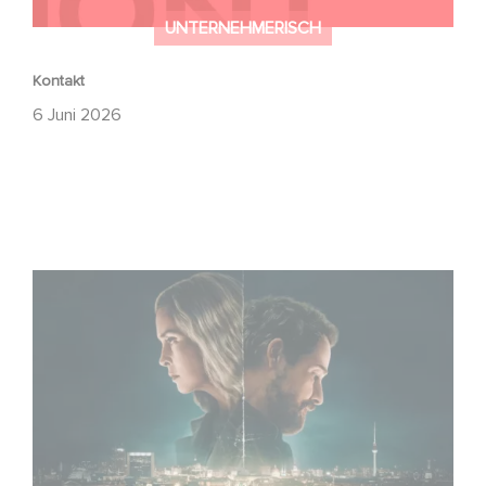
UNTERNEHMERISCH
Kontakt
6 Juni 2026
Unfamiliar ist auf Platz 1 der Netflix Top 10 der nicht-
englischsprachigen Serien!