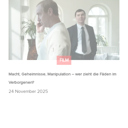
Macht, Geheimnisse, Manipulation – wer zieht die Fäden
im Verborgenen?
FILM
Macht, Geheimnisse, Manipulation – wer zieht die Fäden im
Verborgenen?
24 November 2025