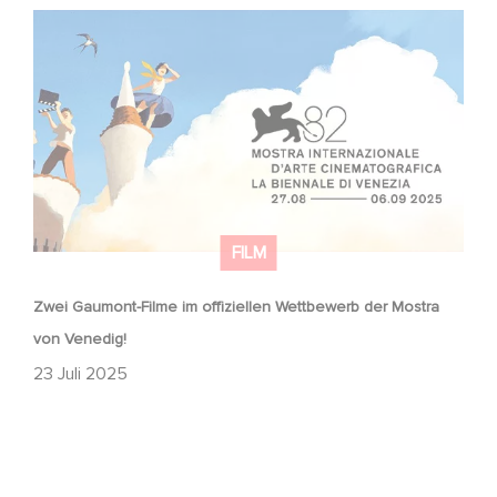
Zwei Gaumont-Filme im offiziellen Wettbewerb der
Mostra von Venedig!
FILM
Zwei Gaumont-Filme im offiziellen Wettbewerb der Mostra
von Venedig!
23 Juli 2025