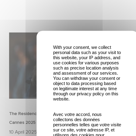
The Residence von Yann Gozlan: Außer Konkurrenz in
Cannes 2025 ausgewählt
With your consent, we collect
personal data such as your visit to
this website, your IP address, and
use cookies for various purposes
such as precise location analysis
and assessment of our services.
You can withdraw your consent or
object to data processing based
on legitimate interest at any time
through our privacy policy on this
FILM
website.
The Residence von Yann Gozlan: Außer Konkurrenz in
Avec votre accord, nous
collectons des données
Cannes 2025 ausgewählt
personnelles telles que votre visite
sur ce site, votre adresse IP, et
10 April 2025
utilisons des cookies pour