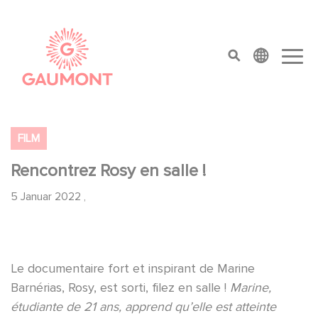
Direkt zum Inhalt
Cookie-Einstellungen
top menu
FILM
Rencontrez Rosy en salle !
5 Januar 2022
,
Le documentaire fort et inspirant de Marine
Barnérias, Rosy, est sorti, filez en salle !
Marine,
étudiante de 21 ans, apprend qu’elle est atteinte