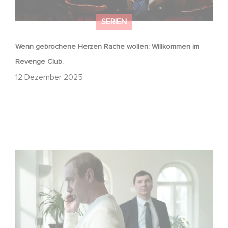
SERIEN
Wenn gebrochene Herzen Rache wollen: Willkommen im
Revenge Club.
12 Dezember 2025
Macht, Geheimnisse, Manipulation – wer zieht die Fäden
im Verborgenen?