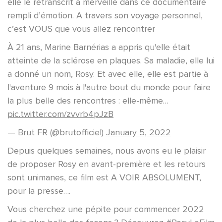
elle le retranscrit à merveille dans ce documentaire
rempli d’émotion. A travers son voyage personnel,
c’est VOUS que vous allez rencontrer
À 21 ans, Marine Barnérias a appris qu'elle était
atteinte de la sclérose en plaques. Sa maladie, elle lui
a donné un nom, Rosy. Et avec elle, elle est partie à
l'aventure 9 mois à l'autre bout du monde pour faire
la plus belle des rencontres : elle-même…
pic.twitter.com/zvvrb4pJzB
— Brut FR (@brutofficiel)
January 5, 2022
Depuis quelques semaines, nous avons eu le plaisir
de proposer Rosy en avant-première et les retours
sont unimanes, ce film est A VOIR ABSOLUMENT,
pour la presse….
Vous cherchez une pépite pour commencer 2022