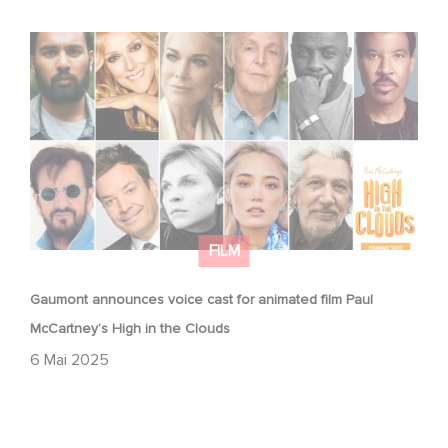
Gaumont announces voice cast for animated film Paul
McCartney’s High in the Clouds
FILM
Gaumont announces voice cast for animated film Paul
McCartney’s High in the Clouds
6 Mai 2025