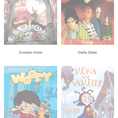
Zombie Hotel
Delta State