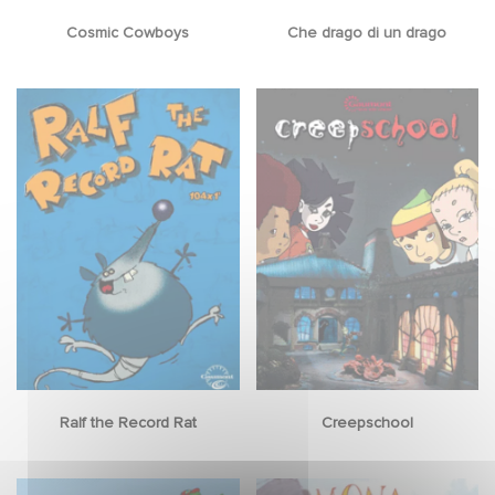
Cosmic Cowboys
Che drago di un drago
Ralf the Record Rat
Creepschool