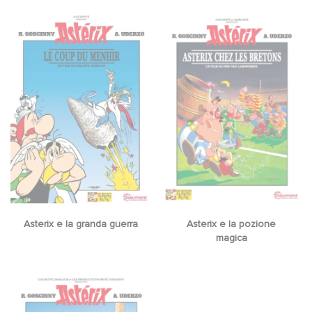
Asterix e la granda guerra
Asterix e la pozione
magica