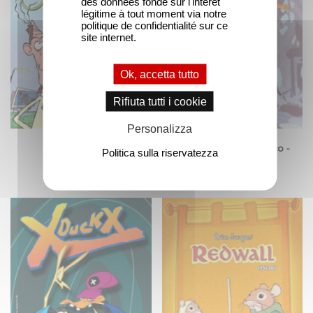
des données fondé sur l'intérêt
légitime à tout moment via notre
politique de confidentialité sur ce
site internet.
Ok, accetta tutto
Rifiuta tutti i cookie
Personalizza
Gli Astromartin
Milly - Vampiro per gioco -
Politica sulla riservatezza
Stagione 2