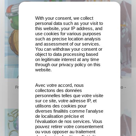
With your consent, we collect
personal data such as your visit to
this website, your IP address, and
use cookies for various purposes
such as precise location analysis
and assessment of our services.
You can withdraw your consent or
object to data processing based
on legitimate interest at any time
through our privacy policy on this
website.
Avec votre accord, nous
Franklin - Stagione 6
Milly - Vampiro per gioco -
collectons des données
Stagione 3
personnelles telles que votre visite
sur ce site, votre adresse IP, et
utilisons des cookies pour
diverses finalités comme l'analyse
de localisation précise et
l'évaluation de nos services. Vous
pouvez retirer votre consentement
ou vous opposer au traitement