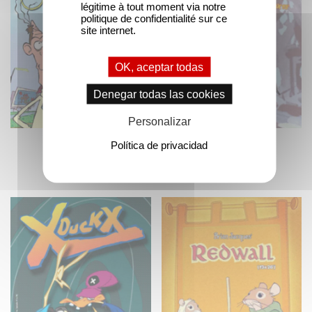
légitime à tout moment via notre
politique de confidentialité sur ce
site internet.
OK, aceptar todas
Denegar todas las cookies
Personalizar
Política de privacidad
Spaced Out
Mona the Vampire -
Temporada 2