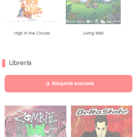
High in the Clouds
Living Wild
Librería
Búsqueda avanzada