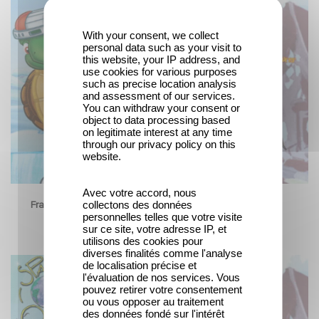
With your consent, we collect
personal data such as your visit to
this website, your IP address, and
use cookies for various purposes
such as precise location analysis
and assessment of our services.
You can withdraw your consent or
object to data processing based
on legitimate interest at any time
through our privacy policy on this
website.
Avec votre accord, nous
collectons des données
Franklin - Temporada 6
Mona the Vampire -
personnelles telles que votre visite
Temporada 3
sur ce site, votre adresse IP, et
utilisons des cookies pour
diverses finalités comme l'analyse
de localisation précise et
l'évaluation de nos services. Vous
pouvez retirer votre consentement
ou vous opposer au traitement
des données fondé sur l'intérêt