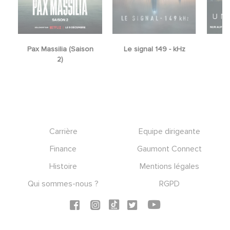
Pax Massilia (Saison
Le signal 149 - kHz
2)
Footer
Carrière
Equipe dirigeante
Finance
Gaumont Connect
Histoire
Mentions légales
Qui sommes-nous ?
RGPD
Social icons