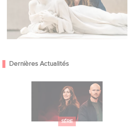
Dernières Actualités
L'Art du Crime, le carton de fin
d'année
SÉRIE