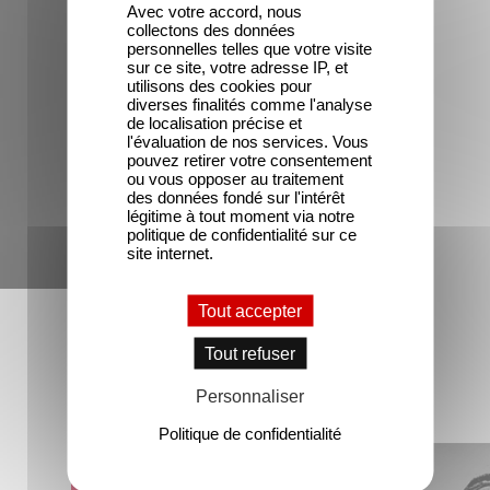
Avec votre accord, nous
collectons des données
personnelles telles que votre visite
sur ce site, votre adresse IP, et
utilisons des cookies pour
diverses finalités comme l'analyse
de localisation précise et
l'évaluation de nos services. Vous
pouvez retirer votre consentement
ou vous opposer au traitement
des données fondé sur l'intérêt
légitime à tout moment via notre
politique de confidentialité sur ce
site internet.
Tout accepter
Plus d'information
Tout refuser
Personnaliser
Politique de confidentialité
Image
Image