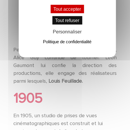
Tout accepter
Tout refuser
Personnaliser
Politique de confidentialité
Pendant que la société prend de l’ampleur,
Alice Guy continue de tourner. Léon
Gaumont lui confie la direction des
productions, elle engage des réalisateurs
parmi lesquels,
Louis Feuillade.
1905
En 1905, un studio de prises de vues
cinématographiques est construit et lui