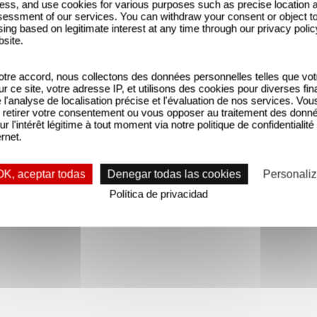
ess, and use cookies for various purposes such as precise location 
essment of our services. You can withdraw your consent or object t
ing based on legitimate interest at any time through our privacy polic
bsite.
tre accord, nous collectons des données personnelles telles que vot
sur ce site, votre adresse IP, et utilisons des cookies pour diverses fina
'analyse de localisation précise et l'évaluation de nos services. Vou
retirer votre consentement ou vous opposer au traitement des donn
ur l'intérêt légitime à tout moment via notre politique de confidentialité
ernet.
OK, aceptar todas
Denegar todas las cookies
Personaliz
Política de privacidad