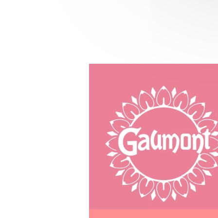
Image