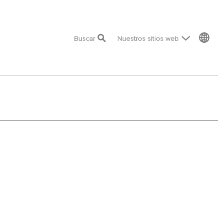
top menu
Buscar
Nuestros sitios web