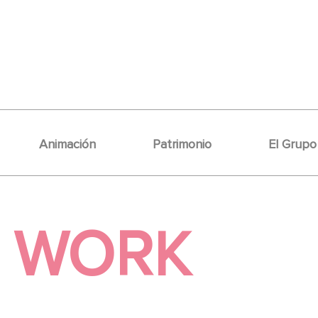
Animación
Patrimonio
El Grupo
WORK
N