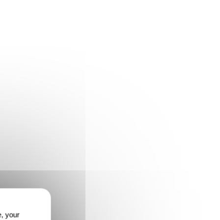
e, your