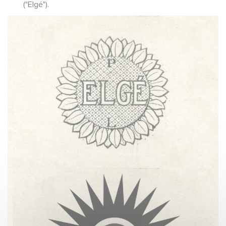
("Elgé").