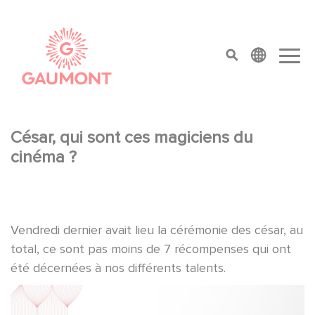
Skip to main content
Cookies management panel
top menu
César, qui sont ces magiciens du
cinéma ?
Vendredi dernier avait lieu la cérémonie des césar, au
total, ce sont pas moins de 7 récompenses qui ont
été décernées à nos différents talents.