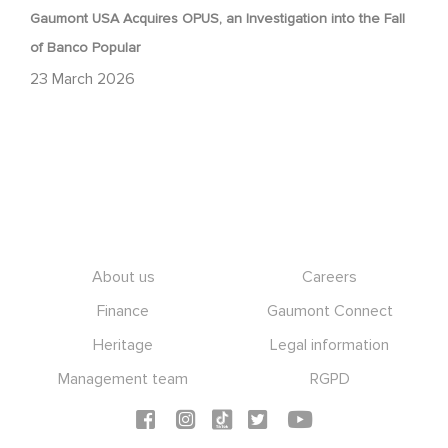
Gaumont USA Acquires OPUS, an Investigation into the Fall
of Banco Popular
23 March 2026
Footer
About us
Careers
Finance
Gaumont Connect
Heritage
Legal information
Management team
RGPD
Social icons