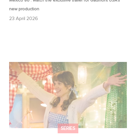
Mexico 86 : watch the exclusive trailer for Gaumont USA’s
new production
23 April 2026
Aimee Lou Wood shines in Film Club:
SERIES