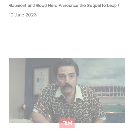
Gaumont and Good Hero Announce the Sequel to Leap !
19 June 2026
Mexico 86 is now streaming on Netflix
FILM