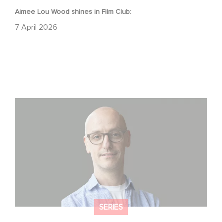
Aimee Lou Wood shines in Film Club:
7 April 2026
Gaumont USA Acquires OPUS, an Investigation into the
Fall of Banco Popular
SERIES