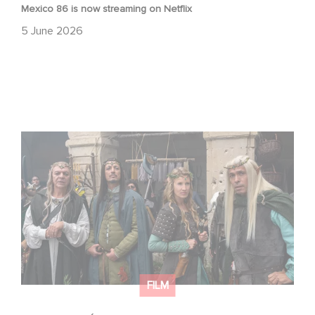
Mexico 86 is now streaming on Netflix
5 June 2026
Game Master : Éric Judor’s new comedy
FILM