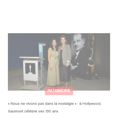
« Nous ne vivons pas dans la nostalgie » : à Hollywood,
Gaumont célèbre ses 130 ans
PATRIMOINE
« Nous ne vivons pas dans la nostalgie » : à Hollywood,
Gaumont célèbre ses 130 ans