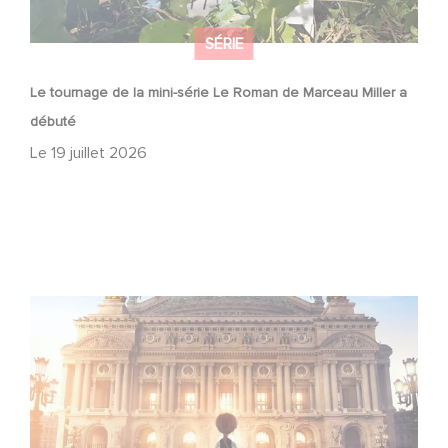
SÉRIE
Le tournage de la mini-série Le Roman de Marceau Miller a
débuté
Le
19 juillet 2026
Gaumont et Good Hero annoncent la suite de Ballerina