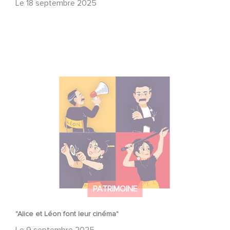
Le
18 septembre 2025
"Alice et Léon font leur cinéma"
PATRIMOINE
"Alice et Léon font leur cinéma"