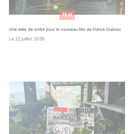
FILM
Une date de sortie pour le nouveau film de Franck Dubosc
Le
22 juillet 2026
Le tournage de la mini-série Le Roman de Marceau Miller
a débuté