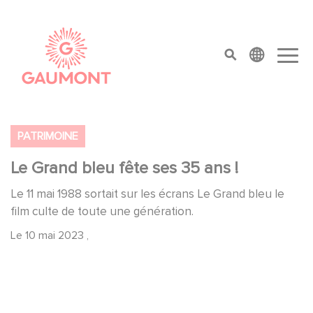
Aller au contenu principal
Panneau de gestion des cookies
top menu
PATRIMOINE
Le Grand bleu fête ses 35 ans !
Le 11 mai 1988 sortait sur les écrans Le Grand bleu le
film culte de toute une génération.
Le
10 mai 2023
,