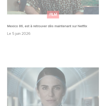
FILM
Mexico 86, est à retrouver dès maintenant sur Netflix
Le
5 juin 2026
La nouvelle production Gaumont USA : « Futuro Desierto
»