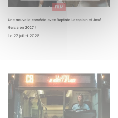
FILM
Une nouvelle comédie avec Baptiste Lecaplain et José
Garcia en 2027 !
Le
22 juillet 2026
Une date de sortie pour le nouveau film de Franck
Dubosc