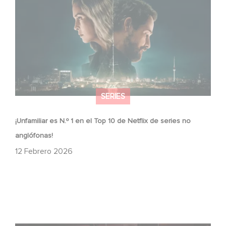
anglófonas!
SERIES
¡Unfamiliar es N.º 1 en el Top 10 de Netflix de series no
anglófonas!
12 Febrero 2026