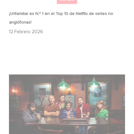
¡Unfamiliar es N.º 1 en el Top 10 de Netflix de series no
anglófonas!
12 Febrero 2026
When Broken Hearts Want Revenge: Welcome to The
Revenge Club