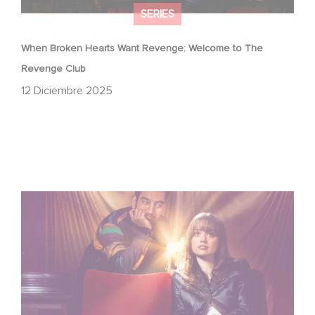
SERIES
When Broken Hearts Want Revenge: Welcome to The
Revenge Club
12 Diciembre 2025
Film Club: A Heartfelt Romantic Comedy now Steaming