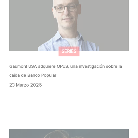
SERIES
Gaumont USA adquiere OPUS, una investigación sobre la
caída de Banco Popular
23 Marzo 2026
¡Unfamiliar es N.º 1 en el Top 10 de Netflix de series no