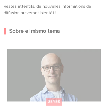
Restez attentifs, de nouvelles informations de
diffusion arriveront bientôt !
Sobre el mismo tema
Gaumont USA adquiere OPUS, una investigación sobre
la caída de Banco Popular
SERIES