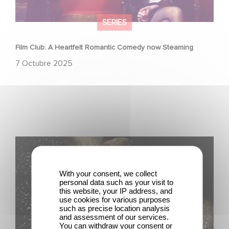
SERIES
Film Club: A Heartfelt Romantic Comedy now Steaming
7 Octubre 2025
Narcos: 10 anni di una serie di successo targata
Gaumont
With your consent, we collect
personal data such as your visit to
this website, your IP address, and
use cookies for various purposes
such as precise location analysis
and assessment of our services.
You can withdraw your consent or