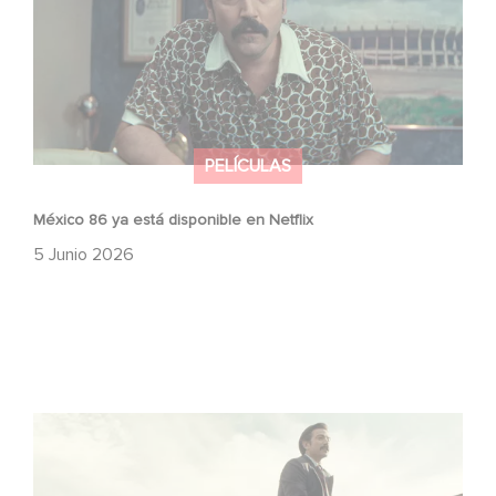
PELÍCULAS
México 86 ya está disponible en Netflix
5 Junio 2026
Mexico 86: descubre el tráiler de la nueva producción de
Gaumont USA