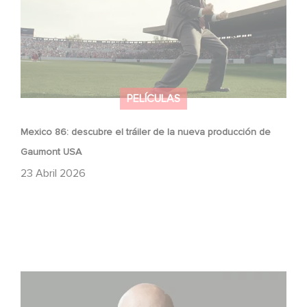
PELÍCULAS
Mexico 86: descubre el tráiler de la nueva producción de
Gaumont USA
23 Abril 2026
Gaumont USA adquiere OPUS, una investigación sobre
la caída de Banco Popular