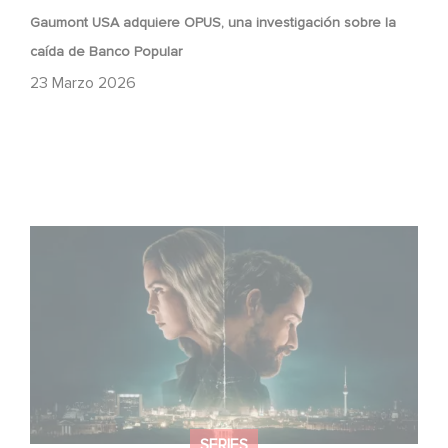
Gaumont USA adquiere OPUS, una investigación sobre la
caída de Banco Popular
23 Marzo 2026
¡Unfamiliar es N.º 1 en el Top 10 de Netflix de series no
anglófonas!
SERIES