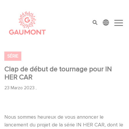
Pasar al contenido principal
Panel de gestión de cookies
top menu
SÉRIE
Clap de début de tournage pour IN
HER CAR
23 Marzo 2023
,
Nous sommes heureux de vous annoncer le
lancement du projet de la série IN HER CAR, dont le