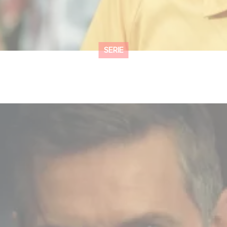
SERIE
: Obsession