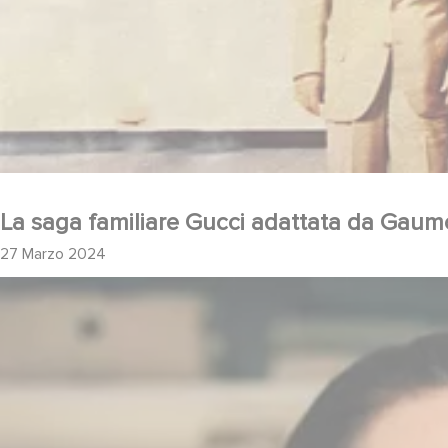
La saga familiare Gucci adattata da Gaumo
27 Marzo 2024
Le prime immagini della serie "Becoming Karl Lagerf