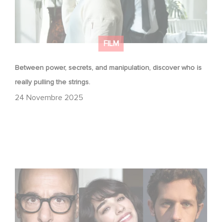
FILM
Between power, secrets, and manipulation, discover who is
really pulling the strings.
24 Novembre 2025
Le riprese di Masterplan sono ufficialmente iniziate in
Francia e in Italia!