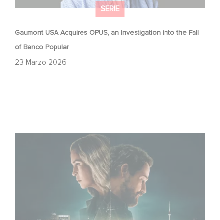
SERIE
Gaumont USA Acquires OPUS, an Investigation into the Fall
of Banco Popular
23 Marzo 2026
Unfamiliar è al n. 1 nella Top 10 di Netflix delle serie non in
lingua inglese!