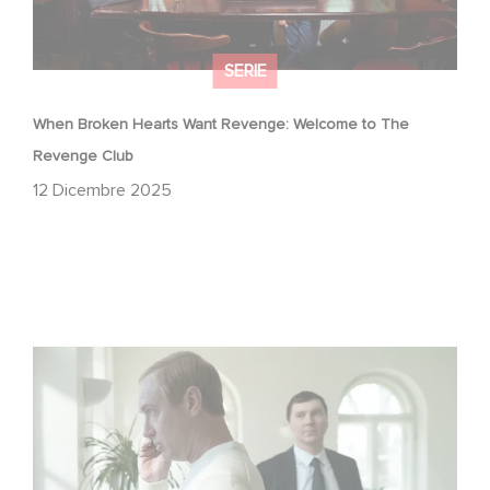
SERIE
When Broken Hearts Want Revenge: Welcome to The
Revenge Club
12 Dicembre 2025
Between power, secrets, and manipulation, discover
who is really pulling the strings.