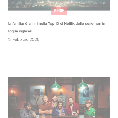
SERIE
Unfamiliar è al n. 1 nella Top 10 di Netflix delle serie non in
lingua inglese!
12 Febbraio 2026
When Broken Hearts Want Revenge: Welcome to The
Revenge Club