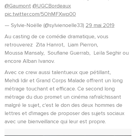
@Gaumont
@UGCBordeaux
pic.twitter.com/5OhMFXwp00
— Sylvie-Noëlle (@sylvienoelle33)
29 mai 2019
Au casting de ce comédie dramatique, vous
retrouverez Zita Hanrot, Liam Pierron,
Moussa Mansaly, Soufiane Guerrab, Leïla Seghir ou
encore Alban Ivanov.
Avec ce crew aussi talentueux que pétillant,
Mehdi Idir et Grand Corps Malade offrent un long
métrage touchant et efficace. Ce second long
métrage du duo promet un cinéma rafraîchissant
malgré le sujet, c'est le don des deux hommes de
lettres et d'images de proposer des sujets sociaux
avec une bienveillance qui leur est propre.