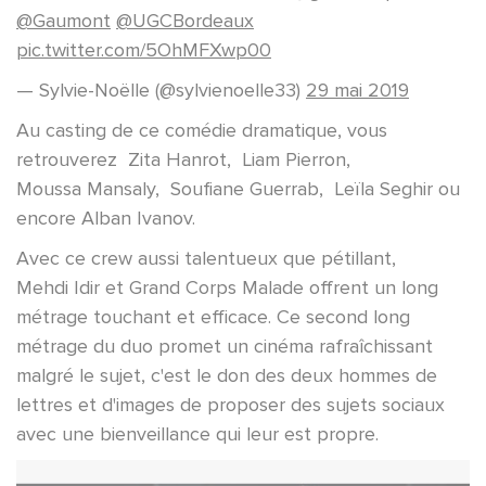
@Gaumont
@UGCBordeaux
pic.twitter.com/5OhMFXwp00
— Sylvie-Noëlle (@sylvienoelle33)
29 mai 2019
Au casting de ce comédie dramatique, vous
retrouverez Zita Hanrot, Liam Pierron,
Moussa Mansaly, Soufiane Guerrab, Leïla Seghir ou
encore Alban Ivanov.
Avec ce crew aussi talentueux que pétillant,
Mehdi Idir et Grand Corps Malade offrent un long
métrage touchant et efficace. Ce second long
métrage du duo promet un cinéma rafraîchissant
malgré le sujet, c'est le don des deux hommes de
lettres et d'images de proposer des sujets sociaux
avec une bienveillance qui leur est propre.