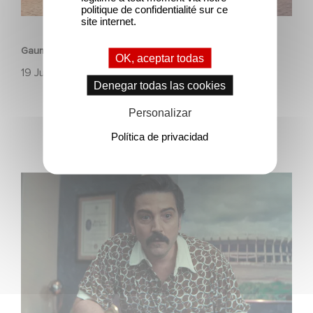
politique de confidentialité sur ce
ANIMACÍON
site internet.
Gaumont y Good Hero anuncian la secuela de Ballerina
OK, aceptar todas
19 Junio 2026
Denegar todas las cookies
Personalizar
Política de privacidad
México 86 ya está disponible en Netflix