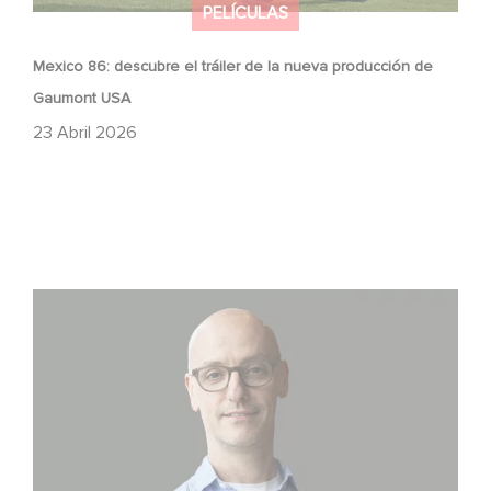
PELÍCULAS
Mexico 86: descubre el tráiler de la nueva producción de
Gaumont USA
23 Abril 2026
Gaumont USA adquiere OPUS, una investigación sobre
la caída de Banco Popular