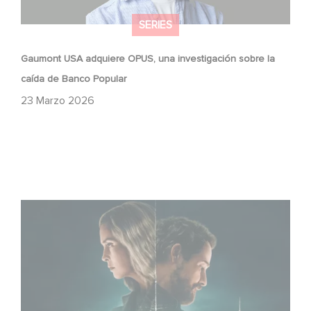
SERIES
Gaumont USA adquiere OPUS, una investigación sobre la
caída de Banco Popular
23 Marzo 2026
¡Unfamiliar es N.º 1 en el Top 10 de Netflix de series no
anglófonas!