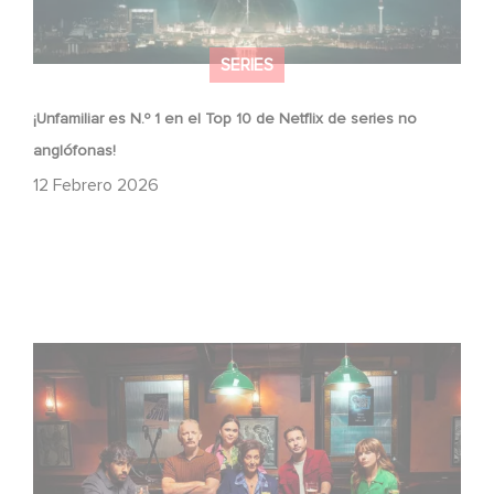
SERIES
¡Unfamiliar es N.º 1 en el Top 10 de Netflix de series no
anglófonas!
12 Febrero 2026
When Broken Hearts Want Revenge: Welcome to The
Revenge Club