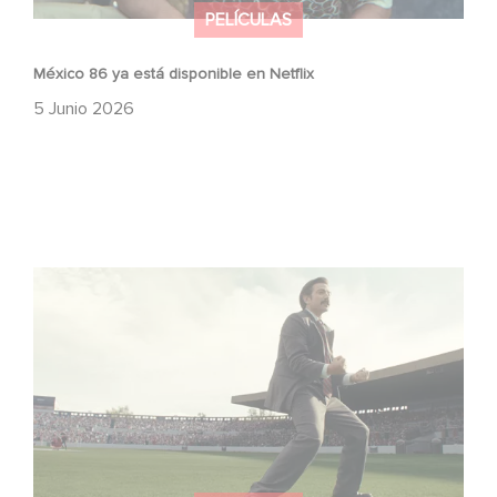
PELÍCULAS
México 86 ya está disponible en Netflix
5 Junio 2026
Mexico 86: descubre el tráiler de la nueva producción de
Gaumont USA