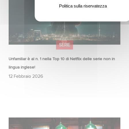
Politica sulla riservatezza
SERIE
Unfamiliar è al n. 1 nella Top 10 di Netflix delle serie non in
lingua inglese!
12 Febbraio 2026
When Broken Hearts Want Revenge: Welcome to The
Revenge Club