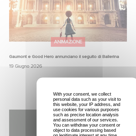
ANIMAZIONE
Gaumont e Good Hero annunciano il seguito di Ballerina
19 Giugno 2026
With your consent, we collect
personal data such as your visit to
this website, your IP address, and
use cookies for various purposes
Gaumont USA Acquires OPUS, an Investigation into the
such as precise location analysis
and assessment of our services.
Fall of Banco Popular
You can withdraw your consent or
object to data processing based
on legitimate interest at any time