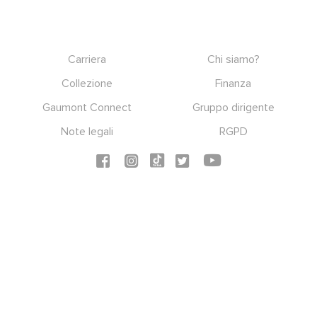
Footer
Carriera
Chi siamo?
Collezione
Finanza
Gaumont Connect
Gruppo dirigente
Note legali
RGPD
Social icons