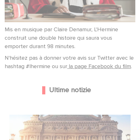
Mis en musique par Claire Denamur, L'Hermine
construit une double histoire qui saura vous
emporter durant 98 minutes.
N'hésitez pas à donner votre avis sur Twitter avec le
hashtag #lhermine ou sur
la page Facebook du film
.
Ultime notizie
Gaumont e Good Hero annunciano il seguito di Ballerina