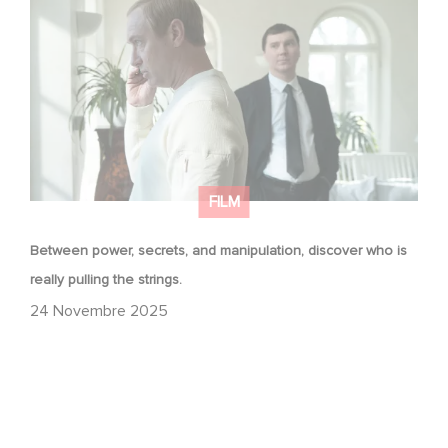
who is really pulling the strings.
FILM
Between power, secrets, and manipulation, discover who is
really pulling the strings.
24 Novembre 2025