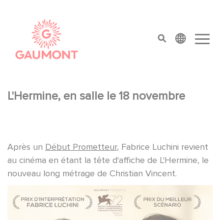
Salta al contenuto principale
Cookies management panel
top menu
L'Hermine, en salle le 18 novembre
Après un
Début Prometteur
, Fabrice Luchini revient
au cinéma en étant la tête d'affiche de L'Hermine, le
nouveau long métrage de Christian Vincent.