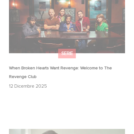
SERIE
When Broken Hearts Want Revenge: Welcome to The
Revenge Club
12 Dicembre 2025
Between power, secrets, and manipulation, discover