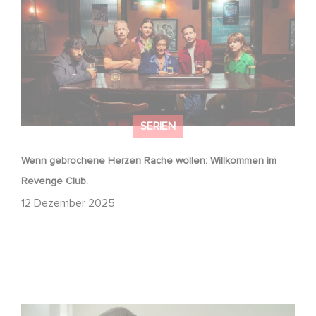
SERIEN
Wenn gebrochene Herzen Rache wollen: Willkommen im
Revenge Club.
12 Dezember 2025
Macht, Geheimnisse, Manipulation – wer zieht die Fäden