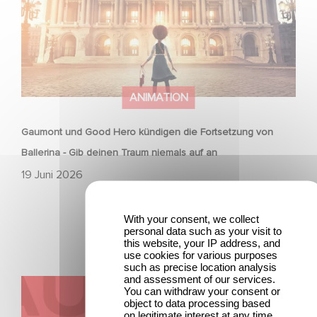
ANIMATION
Gaumont und Good Hero kündigen die Fortsetzung von
Ballerina - Gib deinen Traum niemals auf an
19 Juni 2026
With your consent, we collect
personal data such as your visit to
this website, your IP address, and
use cookies for various purposes
such as precise location analysis
and assessment of our services.
Kontakt
You can withdraw your consent or
object to data processing based
on legitimate interest at any time