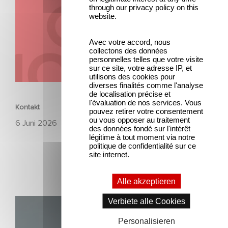
through our privacy policy on this
website.
Avec votre accord, nous
collectons des données
personnelles telles que votre visite
sur ce site, votre adresse IP, et
utilisons des cookies pour
UNTERNEHMERISCH
diverses finalités comme l'analyse
de localisation précise et
l'évaluation de nos services. Vous
Kontakt
pouvez retirer votre consentement
ou vous opposer au traitement
6 Juni 2026
des données fondé sur l'intérêt
légitime à tout moment via notre
politique de confidentialité sur ce
site internet.
Alle akzeptieren
Verbiete alle Cookies
Unfamiliar ist auf Platz 1 der Netflix Top 10 der nicht-
englischsprachigen Serien!
Personalisieren