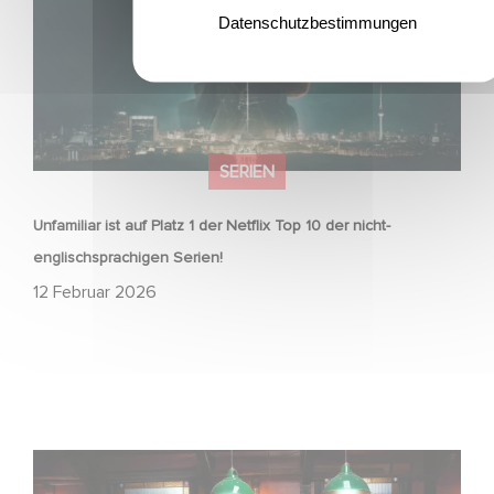
Datenschutzbestimmungen
SERIEN
Unfamiliar ist auf Platz 1 der Netflix Top 10 der nicht-
englischsprachigen Serien!
12 Februar 2026
Wenn gebrochene Herzen Rache wollen: Willkommen im
Revenge Club.