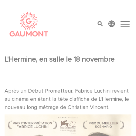
Direkt zum Inhalt
Cookie-Einstellungen
top menu
L'Hermine, en salle le 18 novembre
Après un
Début Prometteur
, Fabrice Luchini revient
au cinéma en étant la tête d'affiche de L'Hermine, le
nouveau long métrage de Christian Vincent.