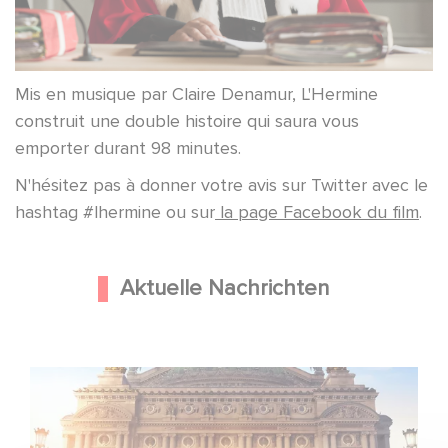
Mis en musique par Claire Denamur, L'Hermine
construit une double histoire qui saura vous
emporter durant 98 minutes.
N'hésitez pas à donner votre avis sur Twitter avec le
hashtag #lhermine ou sur
la page Facebook du film
.
Aktuelle Nachrichten
Gaumont und Good Hero kündigen die Fortsetzung von
Ballerina - Gib deinen Traum niemals auf an