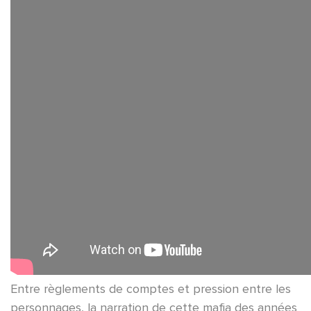
Entre règlements de comptes et pression entre les
personnages, la narration de cette mafia des années