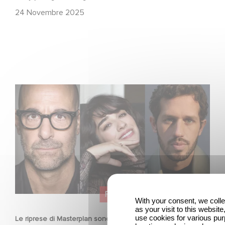
24 Novembre 2025
Le riprese di Masterplan sono ufficialmente iniziate in
Francia e in Italia!
FILM
With your consent, we coll
as your visit to this websit
use cookies for various pu
Le riprese di Masterplan sono ufficialmente iniziate in Francia