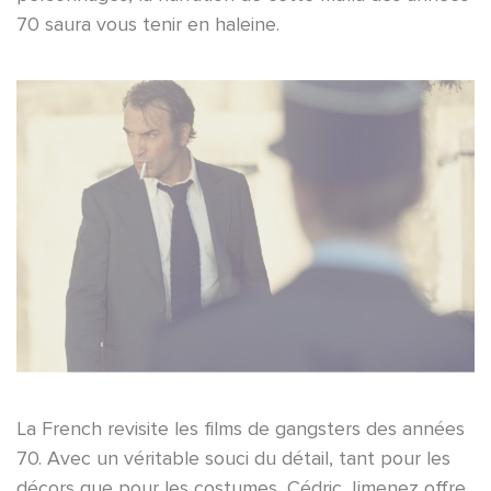
70 saura vous tenir en haleine.
La French revisite les films de gangsters des années
70. Avec un véritable souci du détail, tant pour les
décors que pour les costumes, Cédric Jimenez offre