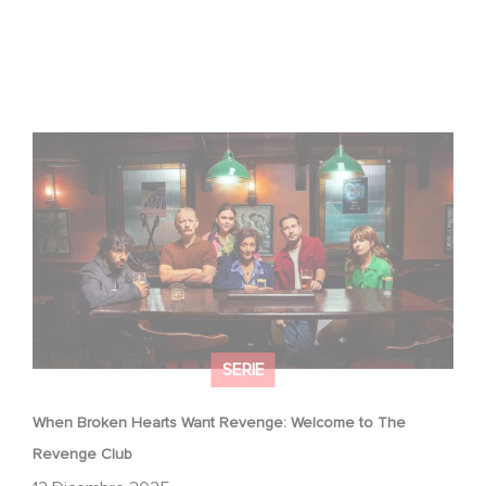
When Broken Hearts Want Revenge: Welcome to The
Revenge Club
SERIE
When Broken Hearts Want Revenge: Welcome to The
Revenge Club