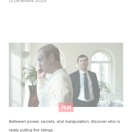
12 Dicembre 2025
Between power, secrets, and manipulation, discover
who is really pulling the strings.
FILM
Between power, secrets, and manipulation, discover who is
really pulling the strings.