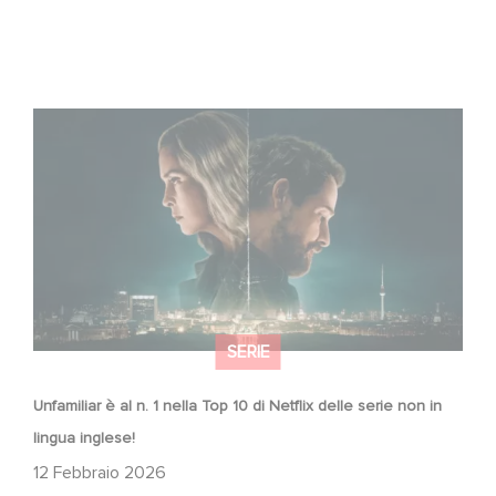
Unfamiliar è al n. 1 nella Top 10 di Netflix delle serie non in
lingua inglese!
SERIE
Unfamiliar è al n. 1 nella Top 10 di Netflix delle serie non in
lingua inglese!
12 Febbraio 2026