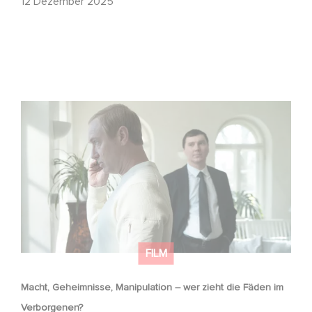
12 Dezember 2025
Macht, Geheimnisse, Manipulation – wer zieht die Fäden
im Verborgenen?
FILM
Macht, Geheimnisse, Manipulation – wer zieht die Fäden im
Verborgenen?