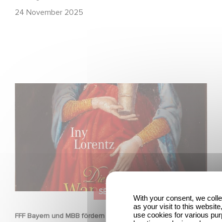
24 November 2025
FFF Bayern und MBB fördern neues Gaumont Projekt DIE
WANDERHURE
SERIEN
With your consent, we coll
as your visit to this websit
use cookies for various pu
FFF Bayern und MBB fördern neues Gaumont Projekt DIE