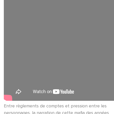
Entre règlements de comptes et pression entre les
personnages, la narration de cette mafia des années