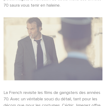
70 saura vous tenir en haleine.
La French revisite les films de gangsters des années
70. Avec un véritable souci du détail, tant pour les
décors que pour les costumes, Cédric Jimenez offre