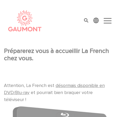
Direkt zum Inhalt
Cookie-Einstellungen
top menu
Préparerez vous à accueillir La French
chez vous.
Attention, La French est
désormais disponible en
DVD/Blu-ray
et pourrait bien braquer votre
téléviseur !