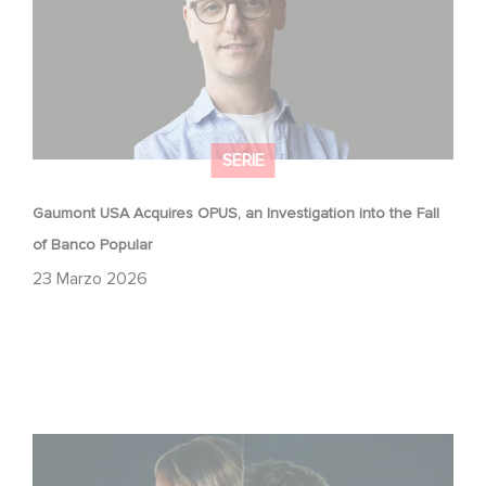
SERIE
Gaumont USA Acquires OPUS, an Investigation into the Fall
of Banco Popular
23 Marzo 2026
Unfamiliar è al n. 1 nella Top 10 di Netflix delle serie non in
lingua inglese!