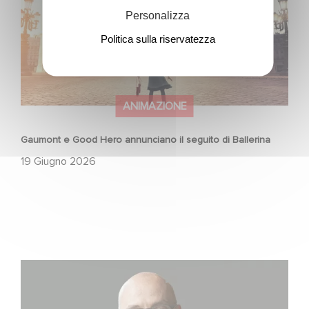
Personalizza
Politica sulla riservatezza
ANIMAZIONE
Gaumont e Good Hero annunciano il seguito di Ballerina
19 Giugno 2026
Gaumont USA Acquires OPUS, an Investigation into the
Fall of Banco Popular