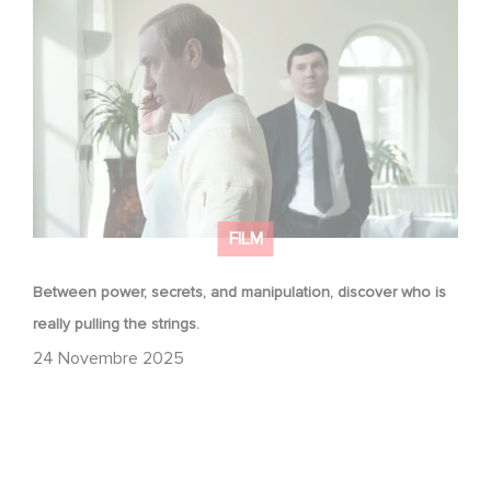
Between power, secrets, and manipulation, discover
who is really pulling the strings.
FILM
Between power, secrets, and manipulation, discover who is
really pulling the strings.
24 Novembre 2025