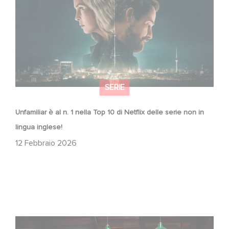
SERIE
Unfamiliar è al n. 1 nella Top 10 di Netflix delle serie non in
lingua inglese!
12 Febbraio 2026
When Broken Hearts Want Revenge: Welcome to The