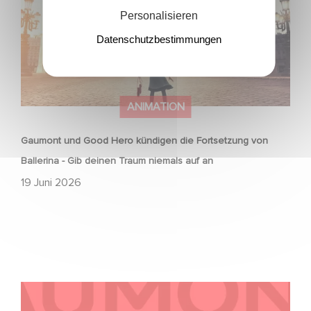
Personalisieren
Datenschutzbestimmungen
ANIMATION
Gaumont und Good Hero kündigen die Fortsetzung von
Ballerina - Gib deinen Traum niemals auf an
19 Juni 2026
Kontakt