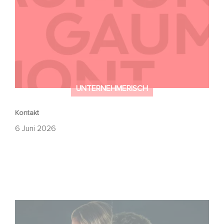
UNTERNEHMERISCH
Kontakt
6 Juni 2026
Unfamiliar ist auf Platz 1 der Netflix Top 10 der nicht-
englischsprachigen Serien!