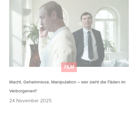
Macht, Geheimnisse, Manipulation – wer zieht die Fäden
im Verborgenen?
FILM
Macht, Geheimnisse, Manipulation – wer zieht die Fäden im
Verborgenen?
24 November 2025