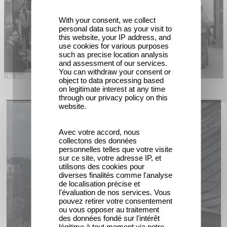
With your consent, we collect
personal data such as your visit to
this website, your IP address, and
use cookies for various purposes
such as precise location analysis
and assessment of our services.
You can withdraw your consent or
object to data processing based
on legitimate interest at any time
through our privacy policy on this
website.
Avec votre accord, nous
collectons des données
personnelles telles que votre visite
sur ce site, votre adresse IP, et
utilisons des cookies pour
diverses finalités comme l'analyse
de localisation précise et
l'évaluation de nos services. Vous
pouvez retirer votre consentement
ou vous opposer au traitement
des données fondé sur l'intérêt
légitime à tout moment via notre