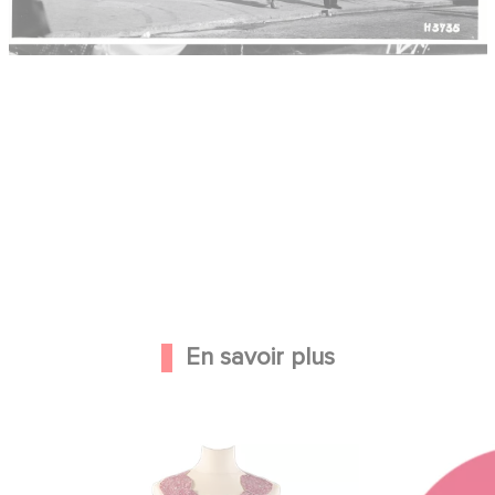
En savoir plus
Image
Image