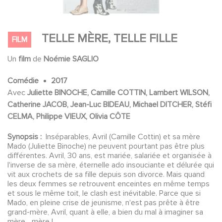
TELLE MÈRE, TELLE FILLE
FILM
Un
film
de
Noémie SAGLIO
Comédie
2017
Avec
Juliette BINOCHE, Camille COTTIN, Lambert WILSON,
Catherine JACOB, Jean-Luc BIDEAU, Michael DITCHER, Stéfi
CELMA, Philippe VIEUX, Olivia CÔTE
Synopsis :
Inséparables, Avril (Camille Cottin) et sa mère
Mado (Juliette Binoche) ne peuvent pourtant pas être plus
différentes. Avril, 30 ans, est mariée, salariée et organisée à
l'inverse de sa mère, éternelle ado insouciante et délurée qui
vit aux crochets de sa fille depuis son divorce. Mais quand
les deux femmes se retrouvent enceintes en même temps
et sous le même toit, le clash est inévitable. Parce que si
Mado, en pleine crise de jeunisme, n'est pas prête à être
grand-mère, Avril, quant à elle, a bien du mal à imaginer sa
mère... mère !