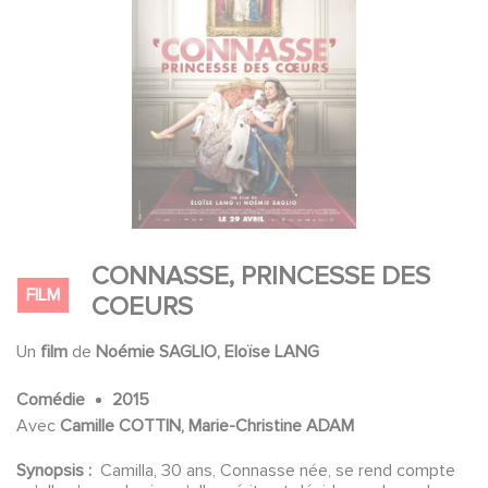
CONNASSE, PRINCESSE DES
FILM
COEURS
Un
film
de
Noémie SAGLIO, Eloïse LANG
Comédie
2015
Avec
Camille COTTIN, Marie-Christine ADAM
Synopsis :
Camilla, 30 ans, Connasse née, se rend compte