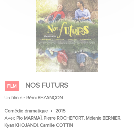
NOS FUTURS
FILM
Un
film
de
Rémi BEZANÇON
Comédie dramatique
2015
Avec
Pio MARMAÏ, Pierre ROCHEFORT, Mélanie BERNIER,
Kyan KHOJANDI, Camille COTTIN