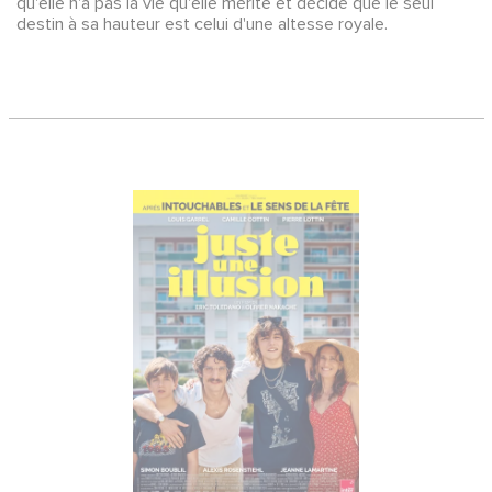
qu'elle n'a pas la vie qu'elle mérite et décide que le seul
destin à sa hauteur est celui d'une altesse royale.