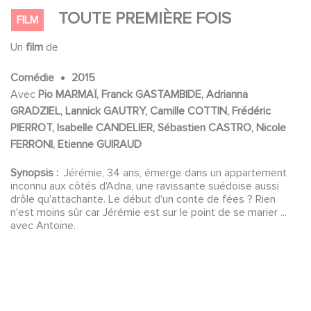
TOUTE PREMIÈRE FOIS
FILM
Un
film
de
Comédie
2015
Avec
Pio MARMAÏ, Franck GASTAMBIDE, Adrianna
GRADZIEL, Lannick GAUTRY, Camille COTTIN, Frédéric
PIERROT, Isabelle CANDELIER, Sébastien CASTRO, Nicole
FERRONI, Etienne GUIRAUD
Synopsis :
Jérémie, 34 ans, émerge dans un appartement
inconnu aux côtés d'Adna, une ravissante suédoise aussi
drôle qu'attachante. Le début d'un conte de fées ? Rien
n'est moins sûr car Jérémie est sur le point de se marier ...
avec Antoine.