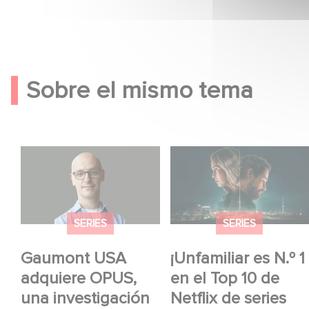
Sobre el mismo tema
Gaumont USA
¡Unfamiliar es N.º 1 en
adquiere OPUS, una
el Top 10 de Netflix de
investigación sobre la
series no anglófonas!
caída de Banco
SERIES
SERIES
Popular
Gaumont USA
¡Unfamiliar es N.º 1
adquiere OPUS,
en el Top 10 de
una investigación
Netflix de series