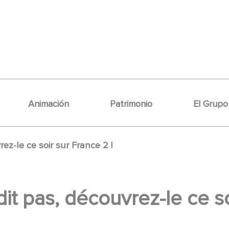
Animación
Patrimonio
El Grupo
ez-le ce soir sur France 2 !
it pas, découvrez-le ce so