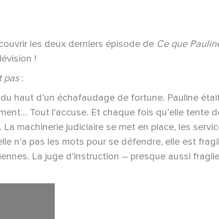
couvrir les deux derniers épisode de
Ce que Pauline
évision !
t pas
:
du haut d’un échafaudage de fortune. Pauline était 
ment… Tout l’accuse. Et chaque fois qu’elle tente d
La machinerie judiciaire se met en place, les service
elle n’a pas les mots pour se défendre, elle est frag
nnes. La juge d’instruction – presque aussi fragile 