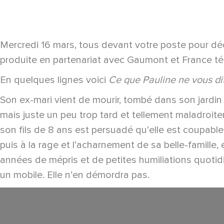
Mercredi 16 mars, tous devant votre poste pour dé
produite en partenariat avec Gaumont et France tél
En quelques lignes voici
Ce que Pauline ne vous di
Son ex-mari vient de mourir, tombé dans son jardin 
mais juste un peu trop tard et tellement maladroite
son fils de 8 ans est persuadé qu’elle est coupable. 
puis à la rage et l’acharnement de sa belle-famille, 
années de mépris et de petites humiliations quotidie
un mobile. Elle n’en démordra pas.