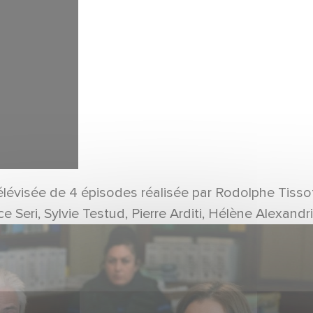
télévisée de 4 épisodes réalisée par Rodolphe Tisso
ce Seri, Sylvie Testud, Pierre Arditi, Hélène Alexan