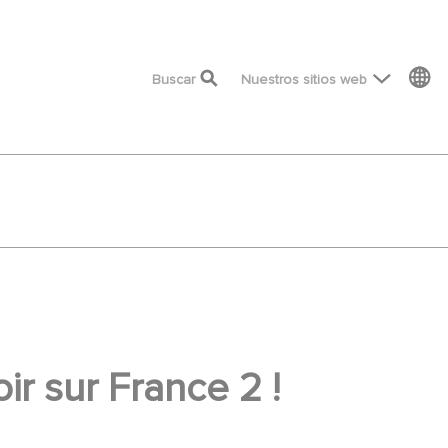
top menu
Buscar
Nuestros sitios web
ir sur France 2 !