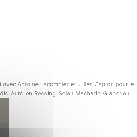
t avec Antoine Lacomblez et Julien Capron pour le
dridis, Aurélien Recoing, Solan Machado-Graner ou