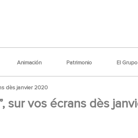
Animación
Patrimonio
El Grupo
ns dès janvier 2020
, sur vos écrans dès janv