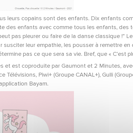
t tous leurs copains sont des enfants. Dix enfants co
ste des enfants avec comme tous les enfants, des ton
eut pas pleurer ou faire de la danse classique !” Le 
 susciter leur empathie, les pousser à remettre en 
termine pas ce que sera sa vie. Bref, que « C’est p
 et est coproduite par Gaumont et 2 Minutes, avec
ce Télévisions, Piwi+ (Groupe CANAL+), Gulli (Grou
’application Bayam.