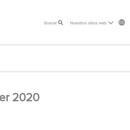
top menu
Buscar
Nuestros sitios web
ier 2020