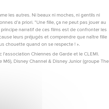
mme les autres. Ni beaux ni moches, ni gentils ni
nes d’a priori. “Une fille, ça ne peut pas jouer au
principe narratif de ces films est de confronter les
cause leurs préjugés et comprendre que naître fille
lus chouette quand on se respecte ! ».
 l’association Chiennes de Garde et le CLEMI.
pe M6), Disney Channel & Disney Junior (groupe The