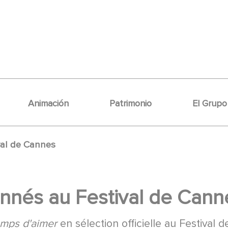
Animación
Patrimonio
El Grupo
val de Cannes
onnés au Festival de Cann
mps d'aimer
en sélection officielle au Festival