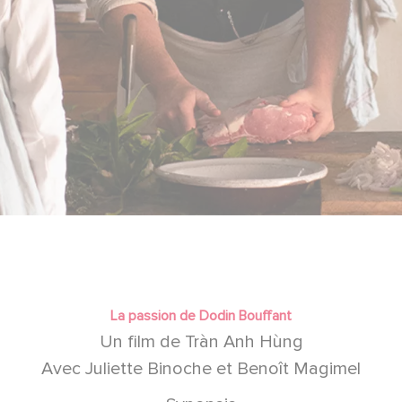
La passion de Dodin Bouffant
Un film de Tràn Anh Hùng
Avec Juliette Binoche et Benoît Magimel