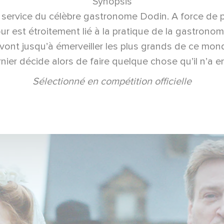
Synopsis
 au service du célèbre gastronome Dodin. A force de
r est étroitement lié à la pratique de la gastronom
vont jusqu’à émerveiller les plus grands de ce mond
ier décide alors de faire quelque chose qu’il n’a enco
Sélectionné en compétition officielle