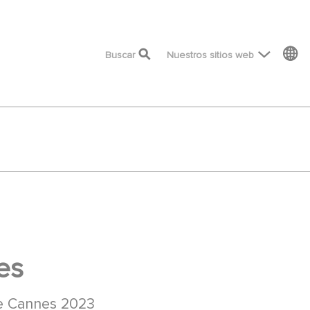
top menu
Buscar
Nuestros sitios web
es
 de Cannes 2023