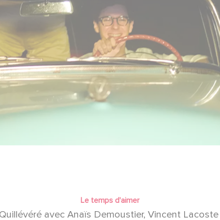
Le temps d'aimer
l Quillévéré avec Anaïs Demoustier, Vincent Lacoste