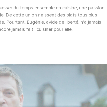
 passer du temps ensemble en cuisine, une passion
ie. De cette union naissent des plats tous plus
e. Pourtant, Eugénie, avide de liberté, n’a jamais
re jamais fait : cuisiner pour elle.