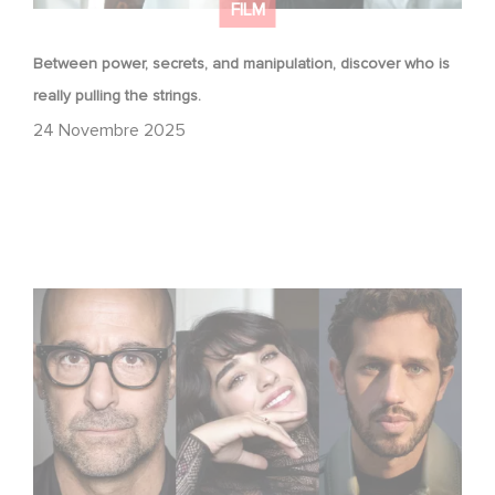
FILM
Between power, secrets, and manipulation, discover who is
really pulling the strings.
24 Novembre 2025
Le riprese di Masterplan sono ufficialmente iniziate in
Francia e in Italia!