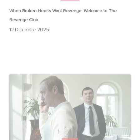
When Broken Hearts Want Revenge: Welcome to The
Revenge Club
12 Dicembre 2025
Between power, secrets, and manipulation, discover
who is really pulling the strings.