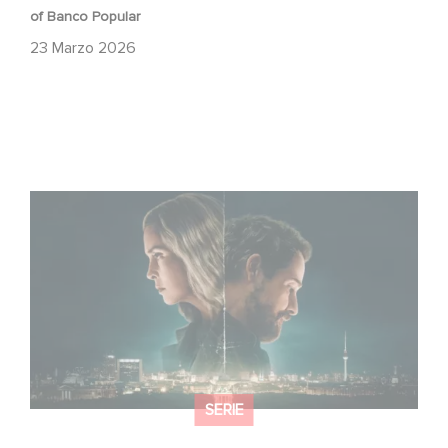
of Banco Popular
23 Marzo 2026
Unfamiliar è al n. 1 nella Top 10 di Netflix delle serie non in
lingua inglese!
SERIE