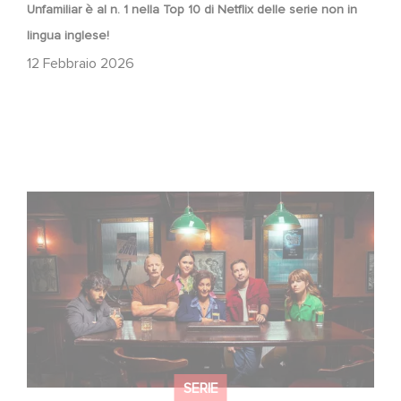
Unfamiliar è al n. 1 nella Top 10 di Netflix delle serie non in
lingua inglese!
12 Febbraio 2026
When Broken Hearts Want Revenge: Welcome to The
Revenge Club
SERIE