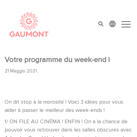
Salta al contenuto principale
Cookies management panel
top menu
Votre programme du week-end !
21 Maggio 2021
,
On dit stop à la morosité ! Voici 3 idées pour vous
aider à passer le meilleur des week-ends !
1/ ON FILE AU CINÉMA ! ENFIN ! On a la chance de
pouvoir vous retrouver dans les salles obscures avec