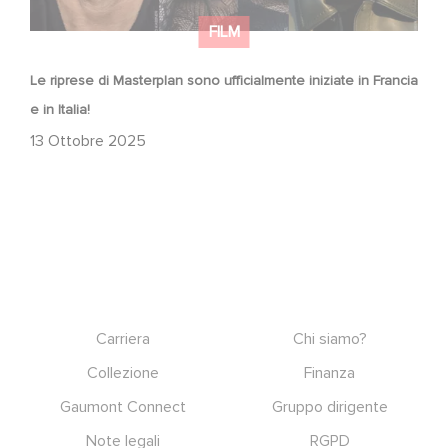
FILM
Le riprese di Masterplan sono ufficialmente iniziate in Francia
e in Italia!
13 Ottobre 2025
Footer
Carriera
Chi siamo?
Collezione
Finanza
Gaumont Connect
Gruppo dirigente
Note legali
RGPD