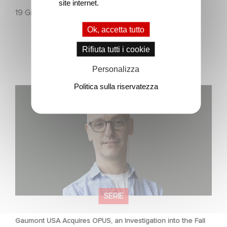
site internet.
19 Giugno 2026
Ok, accetta tutto
Rifiuta tutti i cookie
Personalizza
Politica sulla riservatezza
Gaumont USA Acquires OPUS, an Investigation into the
Fall of Banco Popular
SERIE
Gaumont USA Acquires OPUS, an Investigation into the Fall