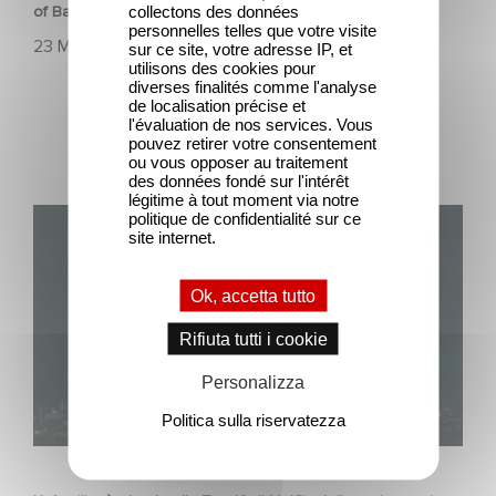
collectons des données
of Banco Popular
personnelles telles que votre visite
23 Marzo 2026
sur ce site, votre adresse IP, et
utilisons des cookies pour
diverses finalités comme l'analyse
de localisation précise et
l'évaluation de nos services. Vous
pouvez retirer votre consentement
ou vous opposer au traitement
des données fondé sur l'intérêt
légitime à tout moment via notre
Unfamiliar è al n. 1 nella Top 10 di Netflix delle serie non in
politique de confidentialité sur ce
site internet.
lingua inglese!
Ok, accetta tutto
Rifiuta tutti i cookie
Personalizza
Politica sulla riservatezza
SERIE