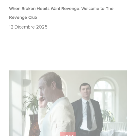
When Broken Hearts Want Revenge: Welcome to The
Revenge Club
12 Dicembre 2025
Between power, secrets, and manipulation, discover
who is really pulling the strings.