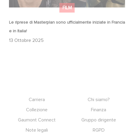
FILM
Le riprese di Masterplan sono ufficialmente iniziate in Francia
e in Italia!
13 Ottobre 2025
Footer
Carriera
Chi siamo?
Collezione
Finanza
Gaumont Connect
Gruppo dirigente
Note legali
RGPD