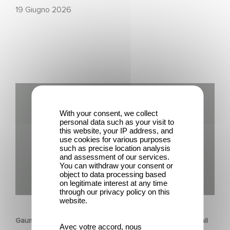
19 Giugno 2026
Gaumont USA Acquires OPUS, an Investigation into the
Fall of Banco Popular
With your consent, we collect
personal data such as your visit to
this website, your IP address, and
use cookies for various purposes
such as precise location analysis
and assessment of our services.
You can withdraw your consent or
object to data processing based
on legitimate interest at any time
through our privacy policy on this
SERIE
website.
Gaumont USA Acquires OPUS, an Investigation into the Fall
Avec votre accord, nous