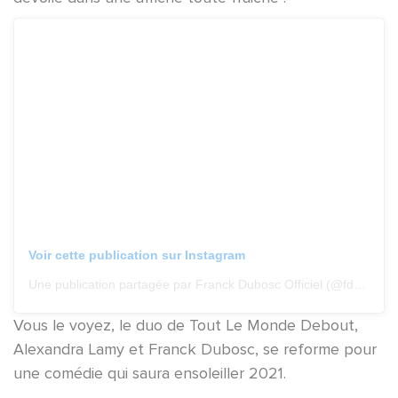
Voir cette publication sur Instagram
Une publication partagée par Franck Dubosc Officiel (@fdubosc_officiel)
Vous le voyez, le duo de Tout Le Monde Debout,
Alexandra Lamy et Franck Dubosc, se reforme pour
une comédie qui saura ensoleiller 2021.