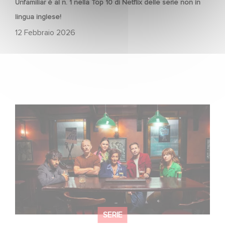
Unfamiliar è al n. 1 nella Top 10 di Netflix delle serie non in
lingua inglese!
12 Febbraio 2026
When Broken Hearts Want Revenge: Welcome to The
Revenge Club
SERIE