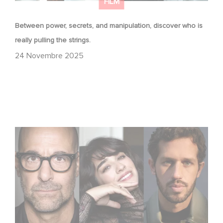
FILM
Between power, secrets, and manipulation, discover who is
really pulling the strings.
24 Novembre 2025
Le riprese di Masterplan sono ufficialmente iniziate in
Francia e in Italia!