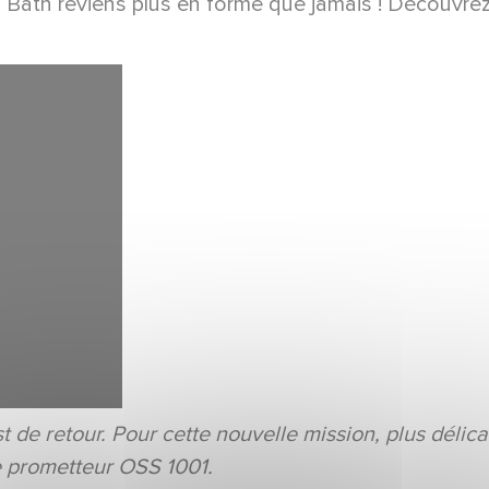
 Bath reviens plus en forme que jamais ! Découvre
 de retour. Pour cette nouvelle mission, plus délicate
le prometteur OSS 1001.