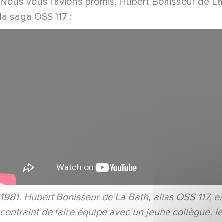
Nous vous l'avions promis, Hubert Bonisseur de La
la saga OSS 117 :
1981. Hubert Bonisseur de La Bath, alias OSS 117, est
contraint de faire équipe avec un jeune collègue, 