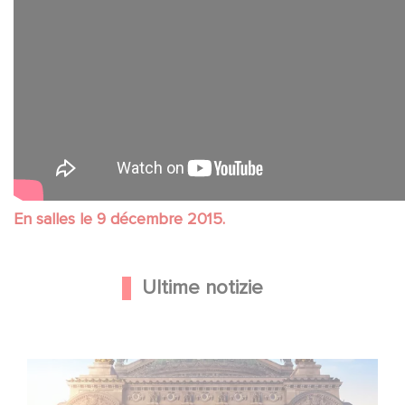
En salles le 9 décembre 2015.
Ultime notizie
Gaumont e Good Hero annunciano il seguito di Ballerina