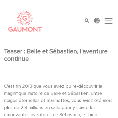
Salta al contenuto principale
Cookies management panel
top menu
Teaser : Belle et Sébastien, l'aventure
continue
C'est fin 2013 que vous aviez pu re-découvrir la
magnifique histoire de Belle et Sébastien. Entre
neiges éternelles et marmottes, vous aviez été alors
plus de 2,8 millions en salle pour y suivre les
émouvantes aventures de Sébastien, et bien