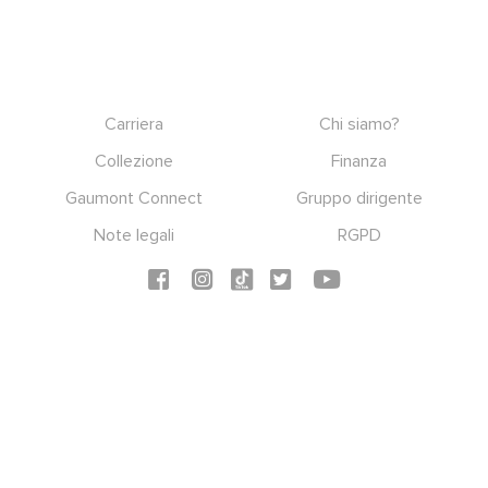
Footer
Carriera
Chi siamo?
Collezione
Finanza
Gaumont Connect
Gruppo dirigente
Note legali
RGPD
Social icons