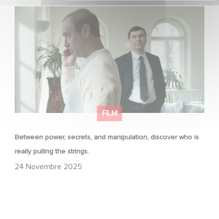
Between power, secrets, and manipulation, discover
who is really pulling the strings.
FILM
Between power, secrets, and manipulation, discover who is
really pulling the strings.
24 Novembre 2025