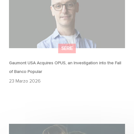
SERIE
Gaumont USA Acquires OPUS, an Investigation into the Fall
of Banco Popular
23 Marzo 2026
Unfamiliar è al n. 1 nella Top 10 di Netflix delle serie non in