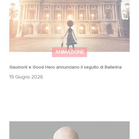
ANIMAZIONE
Gaumont e Good Hero annunciano il seguito di Ballerina
19 Giugno 2026
Gaumont USA Acquires OPUS, an Investigation into the
Fall of Banco Popular