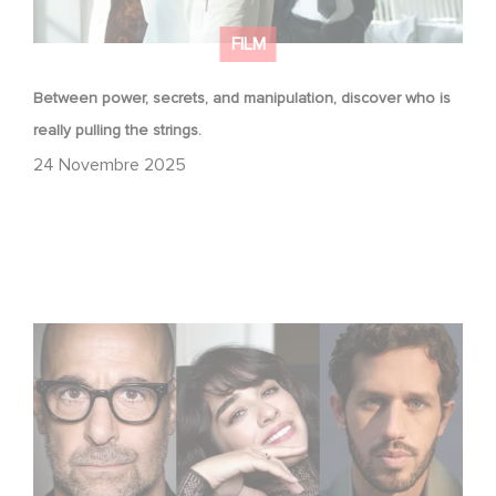
FILM
Between power, secrets, and manipulation, discover who is
really pulling the strings.
24 Novembre 2025
Le riprese di Masterplan sono ufficialmente iniziate in
Francia e in Italia!