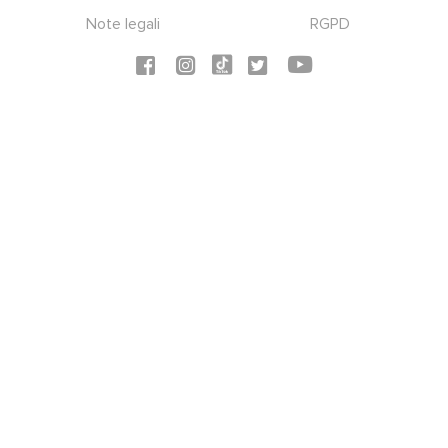
Note legali
RGPD
Social icons