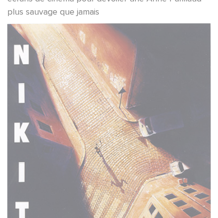
plus sauvage que jamais