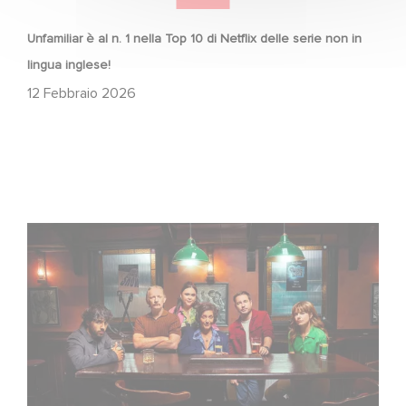
Unfamiliar è al n. 1 nella Top 10 di Netflix delle serie non in
lingua inglese!
12 Febbraio 2026
When Broken Hearts Want Revenge: Welcome to The
Revenge Club