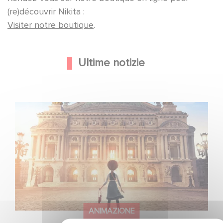
(re)découvrir Nikita :
Visiter notre boutique
.
Ultime notizie
Gaumont e Good Hero annunciano il seguito di Ballerina
ANIMAZIONE