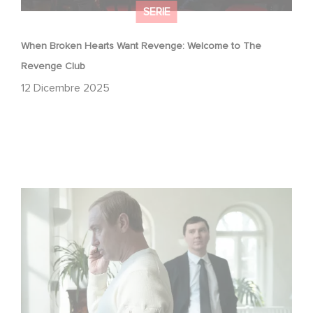
SERIE
When Broken Hearts Want Revenge: Welcome to The
Revenge Club
12 Dicembre 2025
Between power, secrets, and manipulation, discover
who is really pulling the strings.